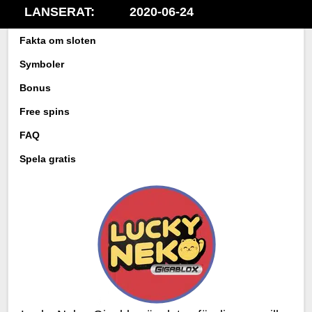
LANSERAT:
2020-06-24
Fakta om sloten
Symboler
Bonus
Free spins
FAQ
Spela gratis