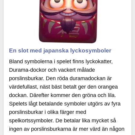
En slot med japanska lyckosymboler
Bland symbolerna i spelet finns lyckokatter,
Durama-dockor och vackert målade
porslinsburkar. Den röda duramadockan är
värdefullast, näst bäst betalt ger den orangea
dockan. Därefter kommer den gröna och lila.
Spelets lågt betalande symboler utgörs av fyra
porslinsburkar i olika färger med
spelkortssymboler. De betalar lika mycket så
ingen av porslinsburkarna är mer värd än någon