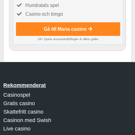
Hundratals spel
Casino och bingo
Gå till Maria casino
18+ Spela ansvarsfullt
|
Regler & villkor gäller
Rekommenderat
Casinospel
Gratis casino
Skattefritt casino
Casinon med Swish
Live casino