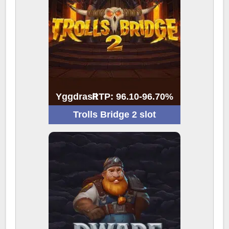
Yggdrasil
RTP: 96.10-96.70%
Trolls Bridge 2 slot