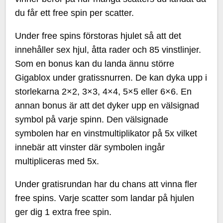
du får ett free spin per scatter.
Under free spins förstoras hjulet så att det
innehåller sex hjul, åtta rader och 85 vinstlinjer.
Som en bonus kan du landa ännu större
Gigablox under gratissnurren. De kan dyka upp i
storlekarna 2×2, 3×3, 4×4, 5×5 eller 6×6. En
annan bonus är att det dyker upp en välsignad
symbol på varje spinn. Den välsignade
symbolen har en vinstmultiplikator på 5x vilket
innebär att vinster där symbolen ingår
multipliceras med 5x.
Under gratisrundan har du chans att vinna fler
free spins. Varje scatter som landar på hjulen
ger dig 1 extra free spin.