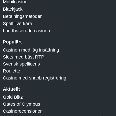
Mobilcasino
Blackjack
Betalningsmetoder
Speltillverkare
Landbaserade casinon
Populärt
Casinon med låg insättning
Slots med bäst RTP
Svensk spellicens
Roulette
Casino med snabb registrering
Aktuellt
Gold Blitz
Gates of Olympus
Casinorecensioner