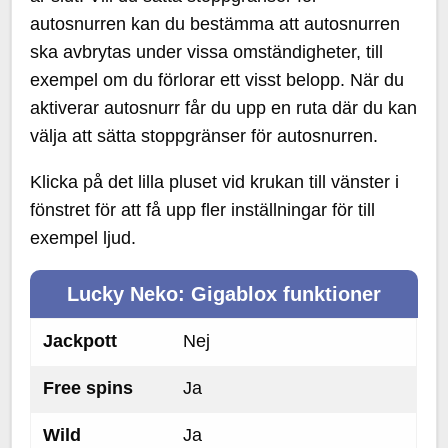
autosnurren kan du bestämma att autosnurren
ska avbrytas under vissa omständigheter, till
exempel om du förlorar ett visst belopp. När du
aktiverar autosnurr får du upp en ruta där du kan
välja att sätta stoppgränser för autosnurren.
Klicka på det lilla pluset vid krukan till vänster i
fönstret för att få upp fler inställningar för till
exempel ljud.
Lucky Neko: Gigablox funktioner
Jackpott
Nej
Free spins
Ja
Wild
Ja