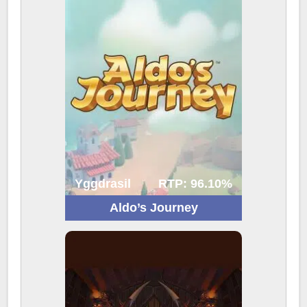
Yggdrasil
RTP: 96.10%
Aldo’s Journey