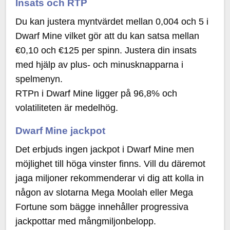
Insats och RTP
Du kan justera myntvärdet mellan 0,004 och 5 i
Dwarf Mine vilket gör att du kan satsa mellan
€0,10 och €125 per spinn. Justera din insats
med hjälp av plus- och minusknapparna i
spelmenyn.
RTPn i Dwarf Mine ligger på 96,8% och
volatiliteten är medelhög.
Dwarf Mine jackpot
Det erbjuds ingen jackpot i Dwarf Mine men
möjlighet till höga vinster finns. Vill du däremot
jaga miljoner rekommenderar vi dig att kolla in
någon av slotarna Mega Moolah eller Mega
Fortune som bägge innehåller progressiva
jackpottar med mångmiljonbelopp.