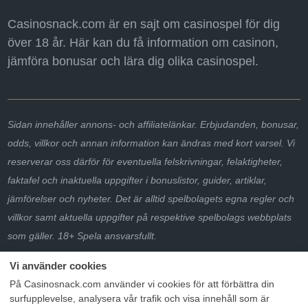
Casinosnack.com är en sajt om casinospel för dig
över 18 år. Här kan du få information om casinon,
jämföra bonusar och lära dig olika casinospel.
Sidan innehåller annons- och affiliatelänkar. Erbjudanden, bonusar,
odds, villkor och annan information kan ändras med kort varsel. Vi
reserverar oss därför för eventuella felskrivningar, felaktigheter,
faktafel och inaktuella uppgifter i bonuslistor, guider, artiklar,
jämförelser och nyheter. Det är alltid spelbolagets egna regler och
villkor samt aktuella uppgifter på respektive spelbolags webbplats
som gäller. 18+ Spela ansvarsfullt.
På Casinosnack.com använder vi cookies för att förbättra din
surfupplevelse, analysera vår trafik och visa innehåll som är