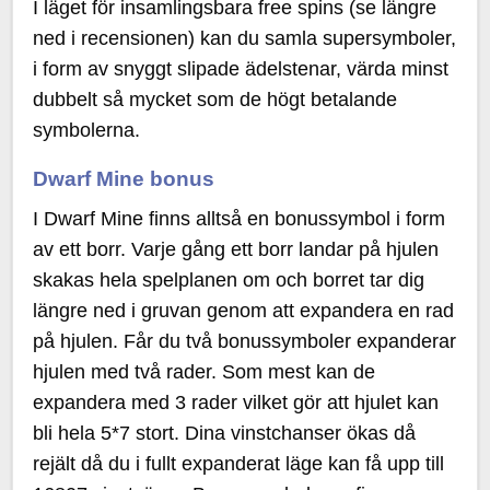
I läget för insamlingsbara free spins (se längre
ned i recensionen) kan du samla supersymboler,
i form av snyggt slipade ädelstenar, värda minst
dubbelt så mycket som de högt betalande
symbolerna.
Dwarf Mine bonus
I Dwarf Mine finns alltså en bonussymbol i form
av ett borr. Varje gång ett borr landar på hjulen
skakas hela spelplanen om och borret tar dig
längre ned i gruvan genom att expandera en rad
på hjulen. Får du två bonussymboler expanderar
hjulen med två rader. Som mest kan de
expandera med 3 rader vilket gör att hjulet kan
bli hela 5*7 stort. Dina vinstchanser ökas då
rejält då du i fullt expanderat läge kan få upp till