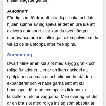
mellanslagstangenten.
Autosnurr
För dig som fördrar att luta dig tillbaka och låta
hjulen spinna av sig själva är det en bra idé att
aktivera autosnurr. Här kan du även lägga till
mer avancerade inställningar, exempelvis om du
vill att de ska stoppa efter free spins.
Summering
Dwarf Mine är en kul slot med snygg grafik och
roliga funktioner. Det är en liten nackdel att
spelplanen zoomas ut och blir mindre då den
expanderar och vi hade gärna sett ett kul
bonusspel där man exempelvis fick hacka
kristaller direkt ur väggarna. Men överlag ärt det
är en bra slot med roliga inslag som absolut är