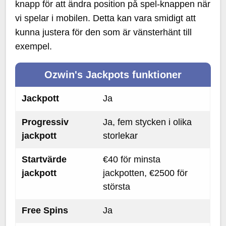
knapp för att ändra position på spel-knappen när
vi spelar i mobilen. Detta kan vara smidigt att
kunna justera för den som är vänsterhänt till
exempel.
Ozwin's Jackpots funktioner
Jackpott
Ja
Progressiv
Ja, fem stycken i olika
jackpott
storlekar
Startvärde
€40 för minsta
jackpott
jackpotten, €2500 för
största
Free Spins
Ja