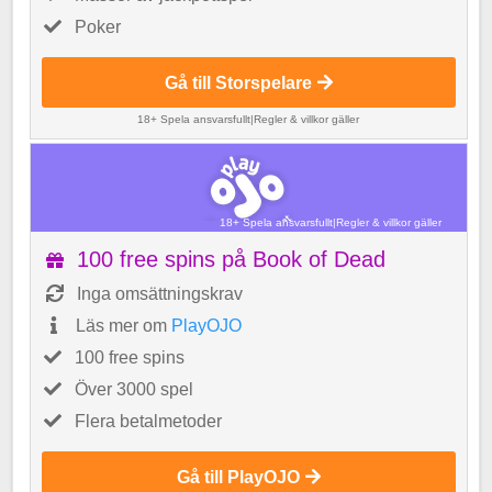
Poker
Gå till Storspelare
18+ Spela ansvarsfullt
|
Regler & villkor gäller
18+ Spela ansvarsfullt
|
Regler & villkor gäller
100 free spins på Book of Dead
Inga omsättningskrav
Läs mer om
PlayOJO
100 free spins
Över 3000 spel
Flera betalmetoder
Gå till PlayOJO