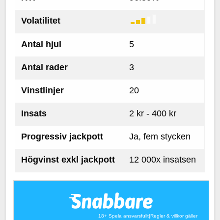
Volatilitet
Antal hjul
5
Antal rader
3
Vinstlinjer
20
Insats
2 kr - 400 kr
Progressiv jackpott
Ja, fem stycken
Högvinst exkl jackpott
12 000x insatsen
18+ Spela ansvarsfullt
|
Regler & villkor gäller