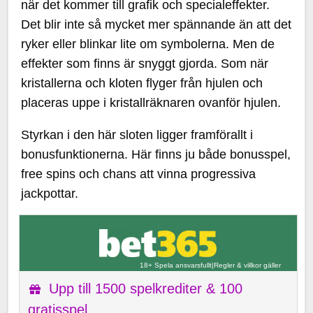
när det kommer till grafik och specialeffekter.
Det blir inte så mycket mer spännande än att det
ryker eller blinkar lite om symbolerna. Men de
effekter som finns är snyggt gjorda. Som när
kristallerna och kloten flyger från hjulen och
placeras uppe i kristallräknaren ovanför hjulen.
Styrkan i den här sloten ligger framförallt i
bonusfunktionerna. Här finns ju både bonusspel,
free spins och chans att vinna progressiva
jackpottar.
18+ Spela ansvarsfullt
|
Regler & villkor gäller
Upp till 1500 spelkrediter & 100
gratisspel