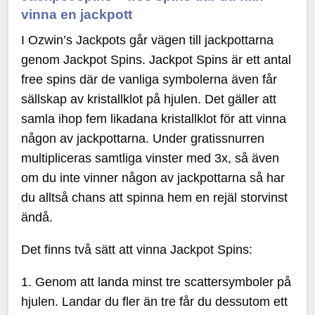
vinna en jackpott
I Ozwin’s Jackpots går vägen till jackpottarna
genom Jackpot Spins. Jackpot Spins är ett antal
free spins där de vanliga symbolerna även får
sällskap av kristallklot på hjulen. Det gäller att
samla ihop fem likadana kristallklot för att vinna
någon av jackpottarna. Under gratissnurren
multipliceras samtliga vinster med 3x, så även
om du inte vinner någon av jackpottarna så har
du alltså chans att spinna hem en rejäl storvinst
ändå.
Det finns två sätt att vinna Jackpot Spins:
Genom att landa minst tre scattersymboler på
hjulen. Landar du fler än tre får du dessutom ett