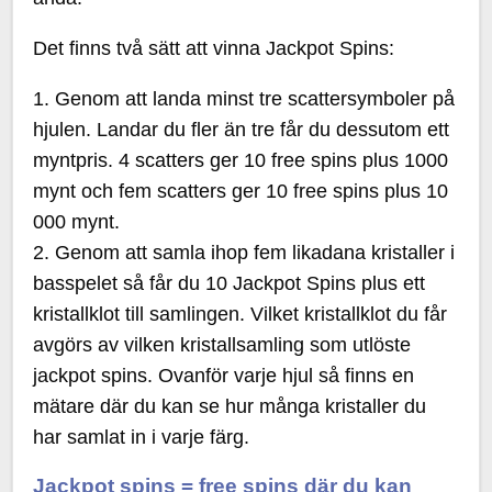
Det finns två sätt att vinna Jackpot Spins:
Genom att landa minst tre scattersymboler på
hjulen. Landar du fler än tre får du dessutom ett
myntpris. 4 scatters ger 10 free spins plus 1000
mynt och fem scatters ger 10 free spins plus 10
000 mynt.
Genom att samla ihop fem likadana kristaller i
basspelet så får du 10 Jackpot Spins plus ett
kristallklot till samlingen. Vilket kristallklot du får
avgörs av vilken kristallsamling som utlöste
jackpot spins. Ovanför varje hjul så finns en
mätare där du kan se hur många kristaller du
har samlat in i varje färg.
Jackpot spins = free spins där du kan