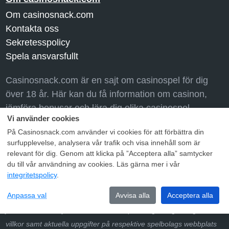
Om casinosnack.com
Kontakta oss
Sekretesspolicy
Spela ansvarsfullt
Casinosnack.com är en sajt om casinospel för dig
över 18 år. Här kan du få information om casinon,
jämföra bonusar och lära dig olika casinospel.
På Casinosnack.com använder vi cookies för att förbättra din
surfupplevelse, analysera vår trafik och visa innehåll som är
relevant för dig. Genom att klicka på ”Acceptera alla” samtycker
Sidan innehåller annons- och affiliatelänkar. Erbjudanden, bonusar,
du till vår användning av cookies. Läs gärna mer i vår
odds, villkor och annan information kan ändras med kort varsel. Vi
integritetspolicy
.
reserverar oss därför för eventuella felskrivningar, felaktigheter,
Anpassa val
Avvisa alla
Acceptera alla
faktafel och inaktuella uppgifter i bonuslistor, guider, artiklar,
jämförelser och nyheter. Det är alltid spelbolagets egna regler och
villkor samt aktuella uppgifter på respektive spelbolags webbplats