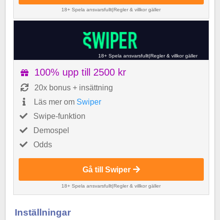
18+ Spela ansvarsfullt
|
Regler & villkor gäller
18+ Spela ansvarsfullt
|
Regler & villkor gäller
100% upp till 2500 kr
20x bonus + insättning
Läs mer om
Swiper
Swipe-funktion
Demospel
Odds
Gå till Swiper
18+ Spela ansvarsfullt
|
Regler & villkor gäller
Inställningar