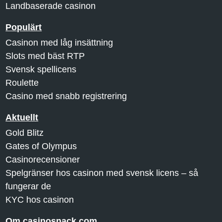
Landbaserade casinon
Populärt
Casinon med låg insättning
Slots med bäst RTP
Svensk spellicens
Roulette
Casino med snabb registrering
Aktuellt
Gold Blitz
Gates of Olympus
Casinorecensioner
Spelgränser hos casinon med svensk licens – så
fungerar de
KYC hos casinon
Om casinosnack.com