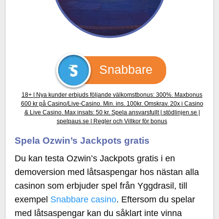
Snabbare
18+ | Nya kunder erbjuds följande välkomstbonus: 300%. Maxbonus
600 kr på Casino/Live-Casino. Min. ins. 100kr. Omskrav. 20x i Casino
& Live Casino. Max insats: 50 kr. Spela ansvarsfullt | stödlinjen.se |
spelpaus.se | Regler och Villkor för bonus
Spela Ozwin’s Jackpots gratis
Du kan testa Ozwin’s Jackpots gratis i en
demoversion med låtsaspengar hos nästan alla
casinon som erbjuder spel från Yggdrasil, till
exempel
Snabbare casino
. Eftersom du spelar
med låtsaspengar kan du såklart inte vinna