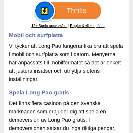
Thrills
18+ Spela ansvarsfullt
|
Regler & villkor gäller
Mobil och surfplatta
Vi tycker att Long Pao fungerar lika bra att spela
i mobil och surfplatta som i datorn. Menyerna
har anpassats till mobilformatet så det är enkelt
att justera insatser och utnyttja slotens
inställningar.
Spela Long Pao gratis
Det finns flera casinon på den svenska
marknaden som erbjuder dig att spela en
demoversion av Long Pao gratis. I
demoversionen satsar du inga riktiga pengar,