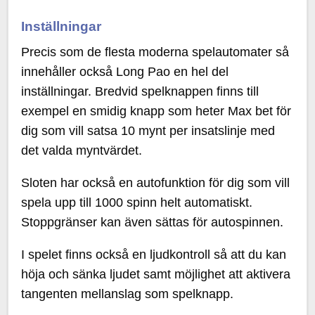
Inställningar
Precis som de flesta moderna spelautomater så
innehåller också Long Pao en hel del
inställningar. Bredvid spelknappen finns till
exempel en smidig knapp som heter Max bet för
dig som vill satsa 10 mynt per insatslinje med
det valda myntvärdet.
Sloten har också en autofunktion för dig som vill
spela upp till 1000 spinn helt automatiskt.
Stoppgränser kan även sättas för autospinnen.
I spelet finns också en ljudkontroll så att du kan
höja och sänka ljudet samt möjlighet att aktivera
tangenten mellanslag som spelknapp.