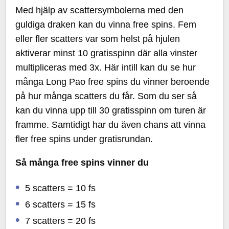
Med hjälp av scattersymbolerna med den
guldiga draken kan du vinna free spins. Fem
eller fler scatters var som helst på hjulen
aktiverar minst 10 gratisspinn där alla vinster
multipliceras med 3x. Här intill kan du se hur
många Long Pao free spins du vinner beroende
på hur många scatters du får. Som du ser så
kan du vinna upp till 30 gratisspinn om turen är
framme. Samtidigt har du även chans att vinna
fler free spins under gratisrundan.
Så många free spins vinner du
5 scatters = 10 fs
6 scatters = 15 fs
7 scatters = 20 fs