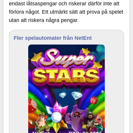
endast låtsaspengar och riskerar därför inte att
förlora något. Ett utmärkt sätt att prova på spelet
utan att riskera några pengar.
Fler spelautomater från NetEnt