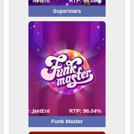
NetEnt
RTP: 96.08%
Superstars
NetEnt
RTP: 96.04%
Funk Master