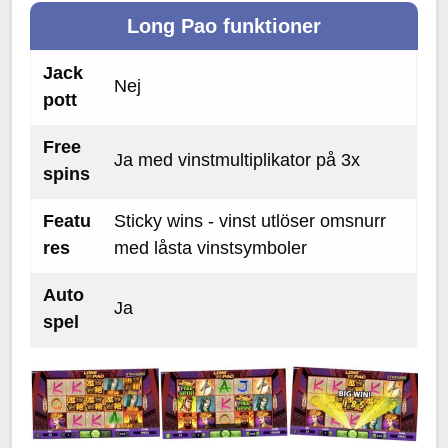
Long Pao funktioner
Jack
Nej
pott
Free
Ja med vinstmultiplikator på 3x
spins
Featu
Sticky wins - vinst utlöser omsnurr
res
med låsta vinstsymboler
Auto
Ja
spel