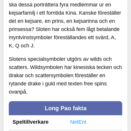
ska dessa porträttera fyra medlemmar ur en
kejsarfamilj i ett forntida Kina. Kanske föreställer
det en kejsare, en prins, en kejsarinna och en
prinsessa? Sloten har också fem lågt betalande
myntvinstsymboler föreställandes ett svärd, A,
K, Q och J.
Slotens specialsymboler utgörs av wilds och
scatters. Wildsymbolen har kinesiska tecken och
drakar och scattersymbolen föreställer en
rytande drake i guld med texten free spins
ovanpå.
Long Pao fakta
Speltillverkare
NetEnt