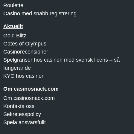
Roulette
Casino med snabb registrering
Aktuellt
Gold Blitz
Gates of Olympus
Casinorecensioner
Spelgränser hos casinon med svensk licens – så
fungerar de
KYC hos casinon
Om casinosnack.com
Om casinosnack.com
Kontakta oss
Sekretesspolicy
Spela ansvarsfullt