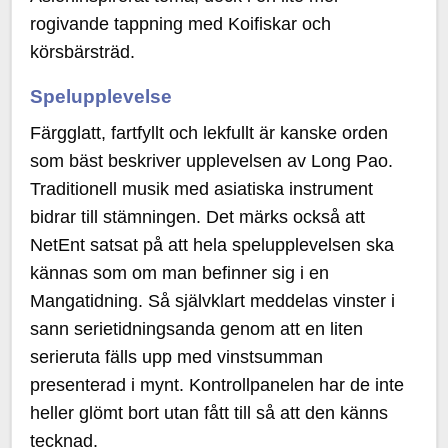
rogivande tappning med Koifiskar och
körsbärsträd.
Spelupplevelse
Färgglatt, fartfyllt och lekfullt är kanske orden
som bäst beskriver upplevelsen av Long Pao.
Traditionell musik med asiatiska instrument
bidrar till stämningen. Det märks också att
NetEnt satsat på att hela spelupplevelsen ska
kännas som om man befinner sig i en
Mangatidning. Så självklart meddelas vinster i
sann serietidningsanda genom att en liten
serieruta fälls upp med vinstsumman
presenterad i mynt. Kontrollpanelen har de inte
heller glömt bort utan fått till så att den känns
tecknad.