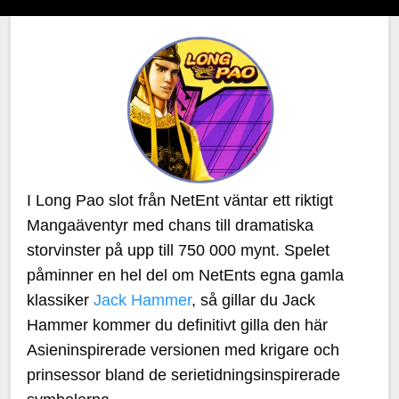
I Long Pao slot från NetEnt väntar ett riktigt
Mangaäventyr med chans till dramatiska
storvinster på upp till 750 000 mynt. Spelet
påminner en hel del om NetEnts egna gamla
klassiker
Jack Hammer
, så gillar du Jack
Hammer kommer du definitivt gilla den här
Asieninspirerade versionen med krigare och
prinsessor bland de serietidningsinspirerade