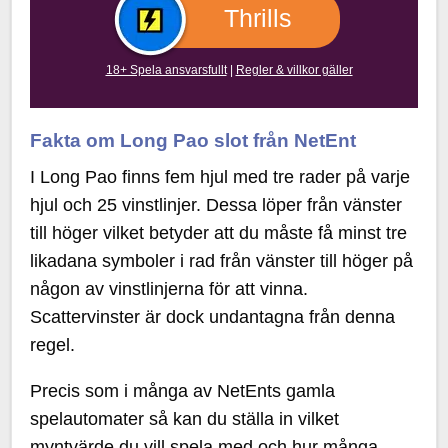
Thrills
18+ Spela ansvarsfullt
|
Regler & villkor gäller
Fakta om Long Pao slot från NetEnt
I Long Pao finns fem hjul med tre rader på varje
hjul och 25 vinstlinjer. Dessa löper från vänster
till höger vilket betyder att du måste få minst tre
likadana symboler i rad från vänster till höger på
någon av vinstlinjerna för att vinna.
Scattervinster är dock undantagna från denna
regel.
Precis som i många av NetEnts gamla
spelautomater så kan du ställa in vilket
myntvärde du vill spela med och hur många