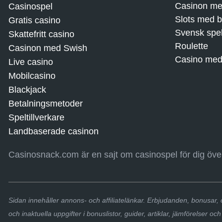
Casinon med
Casinospel
Slots med 
Gratis casino
Svensk spel
Skattefritt casino
Roulette
Casinon med Swish
Casino med 
Live casino
Mobilcasino
Blackjack
Betalningsmetoder
Speltillverkare
Landbaserade casinon
Casinosnack.com är en sajt om casinospel för dig över
Sidan innehåller annons- och affiliatelänkar. Erbjudanden, bonusar, o
och inaktuella uppgifter i bonuslistor, guider, artiklar, jämförelser 