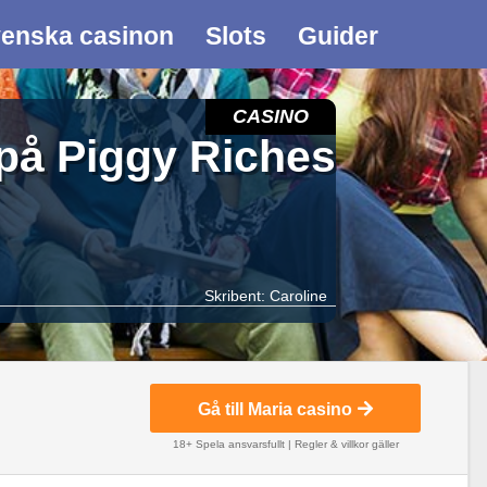
enska casinon
Slots
Guider
CASINO
 på Piggy Riches
Skribent:
Caroline
Gå till Maria casino
18+ Spela ansvarsfullt
|
Regler & villkor gäller