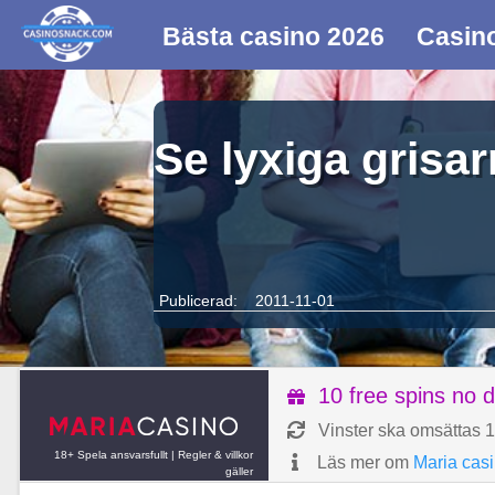
Bästa casino 2026
Casin
Se lyxiga grisa
Publicerad: 2011-11-01
10 free spins no d
Vinster ska omsättas 
18+ Spela ansvarsfullt
|
Regler & villkor
Läs mer om
Maria cas
gäller