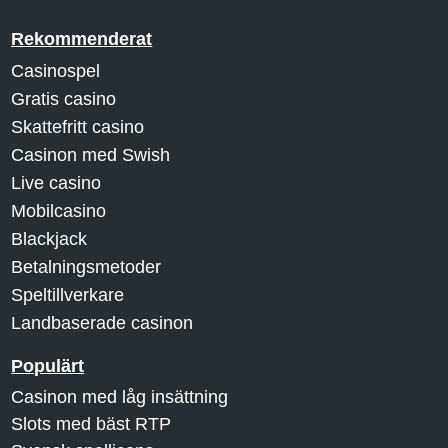
Rekommenderat
Casinospel
Gratis casino
Skattefritt casino
Casinon med Swish
Live casino
Mobilcasino
Blackjack
Betalningsmetoder
Speltillverkare
Landbaserade casinon
Populärt
Casinon med låg insättning
Slots med bäst RTP