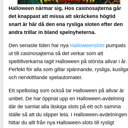
Halloween närmar sig. Hos casinosajterna går
det knappast att missa att skräckens högtid
snart är här då den ena rysliga sloten efter den
andra trillar in bland spelnyheterna.
Den senaste tiden har nya
Halloweenslots
pumpats
ut till casinosajterna så det verkar som att
speltillverkarna tagit Halloween på största allvar i år.
Perfekt för alla som gillar spännande, rysliga, kuslig
och nervkittlande spelautomater.
Ett spelbolag som också tar Halloween på allvar är
unibet. De har öppnat upp en Halloween-avdelning
där de samlat alla läskiga slots på ett och samma
ställe så att du slipper leta. I Halloween-avdelningen
hittar du allt från nya Halloween-slots till rysligt