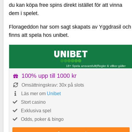
du kan köpa free spins direkt istället för att vinna
dem i spelet.
Florageddon har som sagt skapats av Yggdrasil och
finns att spela hos unibet.
18+ Spela ansvarsfullt
|
Regler & villkor gäller
100% upp till 1000 kr
Omsättningskrav: 30x på slots
Läs mer om
Unibet
Stort casino
Exklusiva spel
Odds, poker & bingo