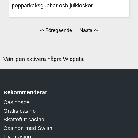
pepparkaksgubbar och julklockor....
<- Föregående
Nästa ->
Vänligen aktivera några Widgets.
Rekommenderat
Casinospel
Gratis casino
Skattefritt casino
Casinon med Swish
Live casino