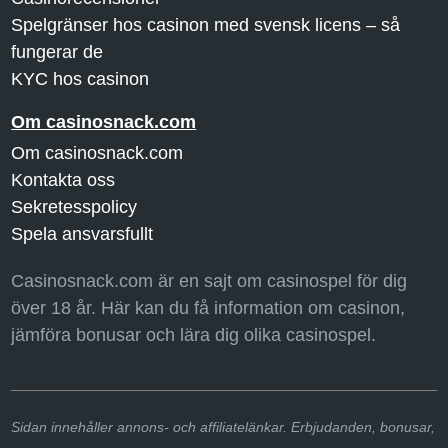
Spelgränser hos casinon med svensk licens – så
fungerar de
KYC hos casinon
Om casinosnack.com
Om casinosnack.com
Kontakta oss
Sekretesspolicy
Spela ansvarsfullt
Casinosnack.com är en sajt om casinospel för dig
över 18 år. Här kan du få information om casinon,
jämföra bonusar och lära dig olika casinospel.
Sidan innehåller annons- och affiliatelänkar. Erbjudanden, bonusar,