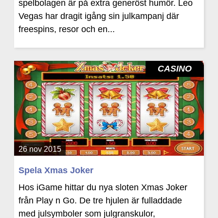
spelbolagen är på extra generöst humör. Leo
Vegas har dragit igång sin julkampanj där
freespins, resor och en...
CASINO
26 nov 2015
Spela Xmas Joker
Hos iGame hittar du nya sloten Xmas Joker
från Play n Go. De tre hjulen är fulladdade
med julsymboler som julgranskulor,