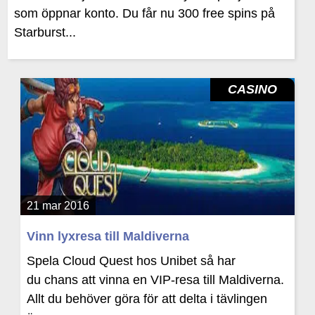
som öppnar konto. Du får nu 300 free spins på
Starburst...
CASINO
21 mar 2016
Vinn lyxresa till Maldiverna
Spela Cloud Quest hos Unibet så har
du chans att vinna en VIP-resa till Maldiverna.
Allt du behöver göra för att delta i tävlingen