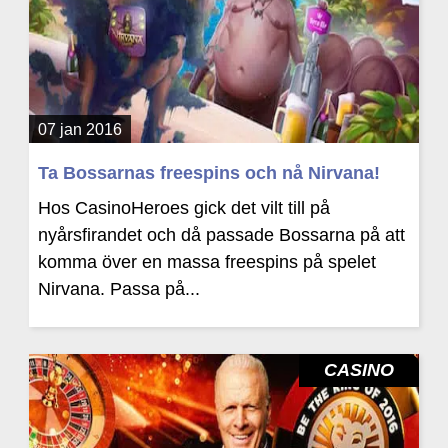
07 jan 2016
Ta Bossarnas freespins och nå Nirvana!
Hos CasinoHeroes gick det vilt till på
nyårsfirandet och då passade Bossarna på att
komma över en massa freespins på spelet
Nirvana. Passa på...
CASINO