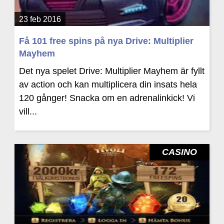
23 feb 2016
Få 101 free spins på nya Drive: Multiplier
Mayhem
Det nya spelet Drive: Multiplier Mayhem är fyllt
av action och kan multiplicera din insats hela
120 gånger! Snacka om en adrenalinkick! Vi
vill...
CASINO