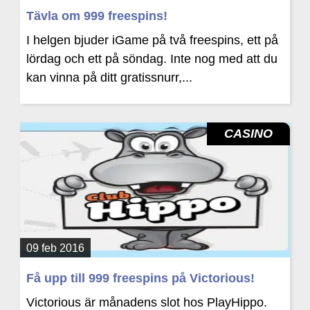
Tävla om 999 freespins!
I helgen bjuder iGame på två freespins, ett på
lördag och ett på söndag. Inte nog med att du
kan vinna på ditt gratissnurr,...
CASINO
09 feb 2016
Få upp till 999 freespins på Victorious!
Victorious är månadens slot hos PlayHippo.