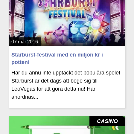
07 mar 2016
Starburst-festival med en miljon kr i
potten!
Har du ännu inte upptäckt det populära spelet
Starburst är det dags att bege sig till
LeoVegas för att göra detta nu! Här
anordnas...
CASINO