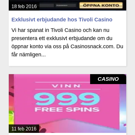
18 feb 2016
Exklusivt erbjudande hos Tivoli Casino
Vi har spanat in Tivoli Casino och kan nu
presentera ett exklusivt erbjudande om du
öppnar konto via oss på Casinosnack.com. Du
får nämligen...
CASINO
11 feb 2016