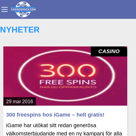
NYHETER
CASINO
29 mar 2016
300 freespins hos iGame – helt gratis!
iGame har utökat sitt redan generösa
välkomsterbjudande med en ny kampanj för alla