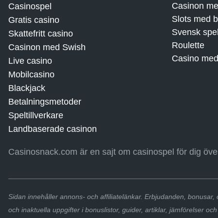
Casinon med
Casinospel
Slots med 
Gratis casino
Svensk spel
Skattefritt casino
Roulette
Casinon med Swish
Casino med 
Live casino
Mobilcasino
Blackjack
Betalningsmetoder
Speltillverkare
Landbaserade casinon
Casinosnack.com är en sajt om casinospel för dig över
Sidan innehåller annons- och affiliatelänkar. Erbjudanden, bonusar, o
och inaktuella uppgifter i bonuslistor, guider, artiklar, jämförelser 