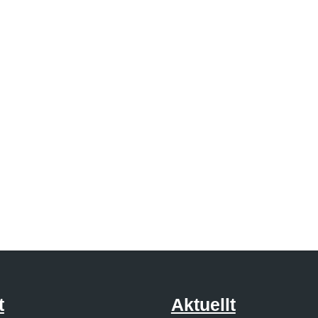
t
Aktuellt