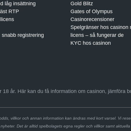
 låg insättning
Gold Blitz
bäst RTP
Gates of Olympus
licens
Casinorecensioner
Spelgränser hos casinon
snabb registrering
licens – så fungerar de
KYC hos casinon
 18 år. Här kan du få information om casinon, jämföra bo
dds, villkor och annan information kan ändras med kort varsel. Vi reserve
och nyheter. Det är alltid spelbolagets egna regler och villkor samt aktue