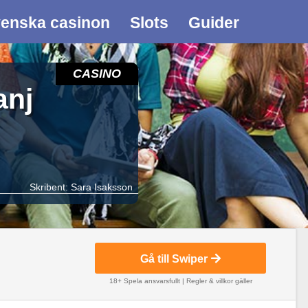
enska casinon
Slots
Guider
CASINO
anj
Skribent:
Sara Isaksson
Gå till Swiper
18+ Spela ansvarsfullt
|
Regler & villkor gäller