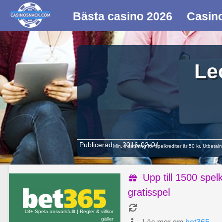
Bästa casino 2026
Casin
Le
Publicerad: 2016-02-04
Min. insättning för spelkrediter är 50 kr. Utbetal
Upp till 1500 spel
gratisspel
18+ Spela ansvarsfullt
|
Regler & villkor
gäller