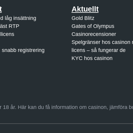
t
Aktuellt
 låg insättning
Gold Blitz
bäst RTP
Gates of Olympus
licens
Casinorecensioner
Spelgränser hos casinon
snabb registrering
licens – så fungerar de
KYC hos casinon
 18 år. Här kan du få information om casinon, jämföra bo