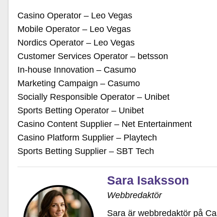
Casino Operator – Leo Vegas
Mobile Operator – Leo Vegas
Nordics Operator – Leo Vegas
Customer Services Operator – betsson
In-house Innovation – Casumo
Marketing Campaign – Casumo
Socially Responsible Operator – Unibet
Sports Betting Operator – Unibet
Casino Content Supplier – Net Entertainment
Casino Platform Supplier – Playtech
Sports Betting Supplier – SBT Tech
Sara Isaksson
Webbredaktör
Sara är webbredaktör på Ca