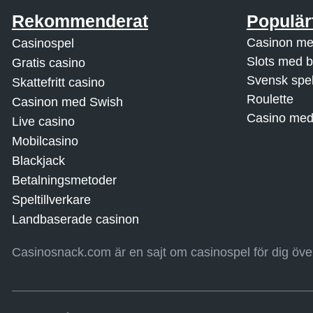
Rekommenderat
Populär
Casinon med
Casinospel
Slots med 
Gratis casino
Svensk spel
Skattefritt casino
Roulette
Casinon med Swish
Casino med 
Live casino
Mobilcasino
Blackjack
Betalningsmetoder
Speltillverkare
Landbaserade casinon
Casinosnack.com är en sajt om casinospel för dig över