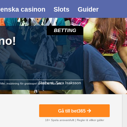
enska casinon
Slots
Guider
BETTING
no!
Skribent:
Sara Isaksson
Min. insättning för gratisspel är 500 kr. Max pris,
Gå till bet365
18+ Spela ansvarsfullt
|
Regler & villkor gäller