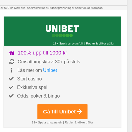
är 500 kr. Max pris, spelrestriktioner, tidsbegränsningar samt villkor tillämpas.
18+ Spela ansvarsfullt
|
Regler & villkor gäller
100% upp till 1000 kr
Omsättningskrav: 30x på slots
Läs mer om
Unibet
Stort casino
Exklusiva spel
Odds, poker & bingo
Gå till Unibet
18+ Spela ansvarsfullt
|
Regler & villkor gäller