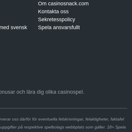
Om casinosnack.com
Kontakta oss
Sekretesspolicy
 med svensk
Spela ansvarsfullt
nusar och lära dig olika casinospel.
rar oss därför för eventuella felskrivningar, felaktigheter, faktafel
lla uppgifter på respektive spelbolags webbplats som gäller. 18+ Spela