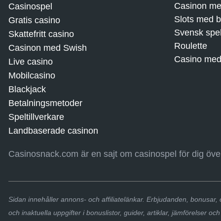
Casinon med
Casinospel
Slots med 
Gratis casino
Svensk spel
Skattefritt casino
Roulette
Casinon med Swish
Casino med 
Live casino
Mobilcasino
Blackjack
Betalningsmetoder
Speltillverkare
Landbaserade casinon
Casinosnack.com är en sajt om casinospel för dig över
Sidan innehåller annons- och affiliatelänkar. Erbjudanden, bonusar, o
och inaktuella uppgifter i bonuslistor, guider, artiklar, jämförelser 