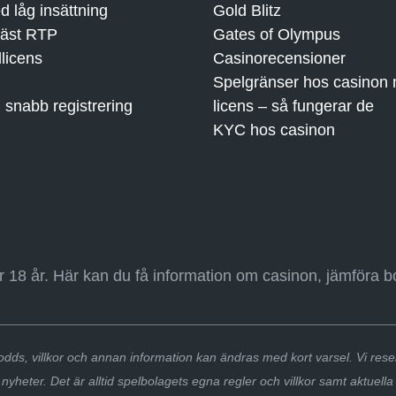
 låg insättning
Gold Blitz
bäst RTP
Gates of Olympus
licens
Casinorecensioner
Spelgränser hos casinon
snabb registrering
licens – så fungerar de
KYC hos casinon
 18 år. Här kan du få information om casinon, jämföra bo
dds, villkor och annan information kan ändras med kort varsel. Vi reserve
och nyheter. Det är alltid spelbolagets egna regler och villkor samt aktue