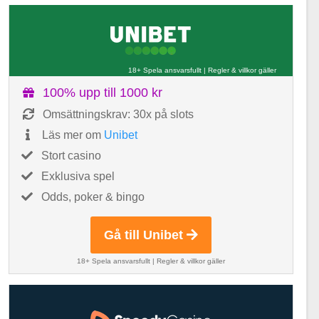
18+ Spela ansvarsfullt
|
Regler & villkor gäller
100% upp till 1000 kr
Omsättningskrav: 30x på slots
Läs mer om
Unibet
Stort casino
Exklusiva spel
Odds, poker & bingo
Gå till Unibet
18+ Spela ansvarsfullt
|
Regler & villkor gäller