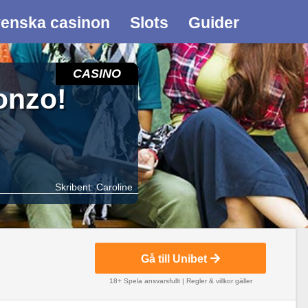
enska casinon
Slots
Guider
CASINO
onzo!
Skribent:
Caroline
Gå till Unibet
18+ Spela ansvarsfullt
|
Regler & villkor gäller