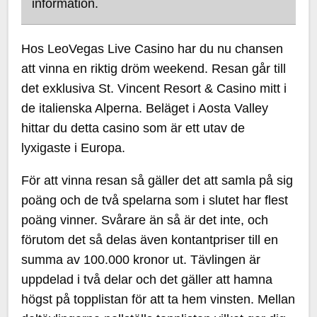
information.
Hos LeoVegas Live Casino har du nu chansen
att vinna en riktig dröm weekend. Resan går till
det exklusiva St. Vincent Resort & Casino mitt i
de italienska Alperna. Beläget i Aosta Valley
hittar du detta casino som är ett utav de
lyxigaste i Europa.
För att vinna resan så gäller det att samla på sig
poäng och de två spelarna som i slutet har flest
poäng vinner. Svårare än så är det inte, och
förutom det så delas även kontantpriser till en
summa av 100.000 kronor ut. Tävlingen är
uppdelad i två delar och det gäller att hamna
högst på topplistan för att ta hem vinsten. Mellan