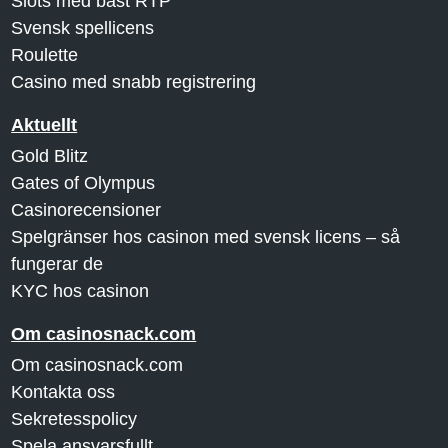
Slots med bäst RTP
Svensk spellicens
Roulette
Casino med snabb registrering
Aktuellt
Gold Blitz
Gates of Olympus
Casinorecensioner
Spelgränser hos casinon med svensk licens – så
fungerar de
KYC hos casinon
Om casinosnack.com
Om casinosnack.com
Kontakta oss
Sekretesspolicy
Spela ansvarsfullt