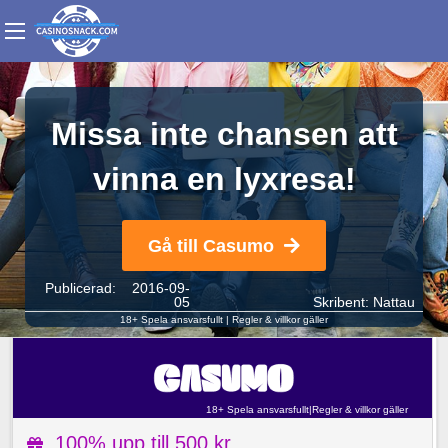
Missa inte chansen att
vinna en lyxresa!
Gå till Casumo
Publicerad: 2016-09-
05
Skribent:
Nattau
18+ Spela ansvarsfullt
|
Regler & villkor gäller
18+ Spela ansvarsfullt
|
Regler & villkor gäller
100% upp till 500 kr