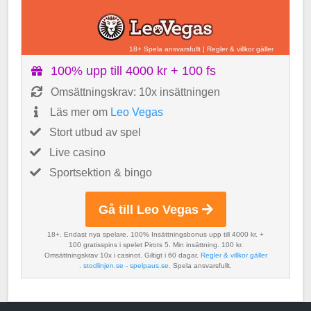
18+ Spela ansvarsfullt
|
Regler & villkor gäller
100% upp till 4000 kr + 100 fs
Omsättningskrav: 10x insättningen
Läs mer om
Leo Vegas
Stort utbud av spel
Live casino
Sportsektion & bingo
Gå till Leo Vegas
18+. Endast nya spelare. 100% Insättningsbonus upp till 4000 kr. +
100 gratisspins i spelet Pirots 5. Min insättning. 100 kr.
Omsättningskrav 10x i casinot. Giltigt i 60 dagar.
Regler & villkor gäller
.
stodlinjen.se
-
spelpaus.se
. Spela ansvarsfullt.