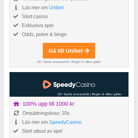
Läs mer om
Unibet
Stort casino
Exklusiva spel
Odds, poker & bingo
Gå till Unibet
18+ Spela ansvarsfullt
|
Regler & villkor gäller
18+ Spela ansvarsfullt
|
Regler & villkor gäller
100% upp till 1000 kr
Omsättningskrav: 20x
Läs mer om
SpeedyCasino
Stort utbud av spel