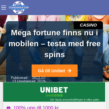
CASINO
Mega fortune finns nu i
mobilen – testa med free
spins
Gå till Unibet
Publicerad: 2013-12-
13
Uppdaterad: 2019-
01-25
Skribent:
Jonas
18+ Spela ansvarsfullt
|
Regler & villkor gäller
18+ Spela ansvarsfullt
|
Regler & villkor gäller
100% upp till 1000 kr