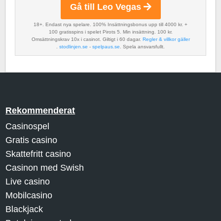
Gå till Leo Vegas
18+. Endast nya spelare. 100% Insättningsbonus upp till 4000 kr. +
100 gratisspins i spelet Pirots 5. Min insättning. 100 kr.
Omsättningskrav 10x i casinot. Giltigt i 60 dagar.
Regler & villkor gäller
.
stodlinjen.se
-
spelpaus.se
. Spela ansvarsfullt.
Rekommenderat
Casinospel
Gratis casino
Skattefritt casino
Casinon med Swish
Live casino
Mobilcasino
Blackjack