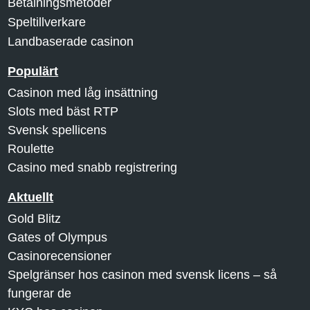
Betalningsmetoder
Speltillverkare
Landbaserade casinon
Populärt
Casinon med låg insättning
Slots med bäst RTP
Svensk spellicens
Roulette
Casino med snabb registrering
Aktuellt
Gold Blitz
Gates of Olympus
Casinorecensioner
Spelgränser hos casinon med svensk licens – så
fungerar de