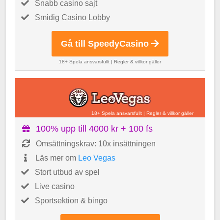
Snabb casino sajt
Smidig Casino Lobby
Gå till SpeedyCasino
18+ Spela ansvarsfullt
|
Regler & villkor gäller
18+ Spela ansvarsfullt
|
Regler & villkor gäller
100% upp till 4000 kr + 100 fs
Omsättningskrav: 10x insättningen
Läs mer om
Leo Vegas
Stort utbud av spel
Live casino
Sportsektion & bingo