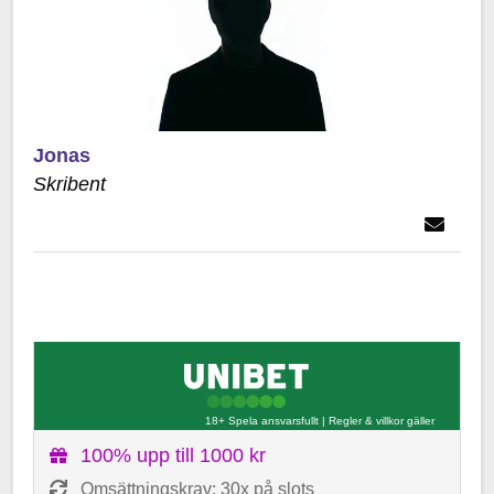
Jonas
Skribent
18+ Spela ansvarsfullt
|
Regler & villkor gäller
100% upp till 1000 kr
Omsättningskrav: 30x på slots