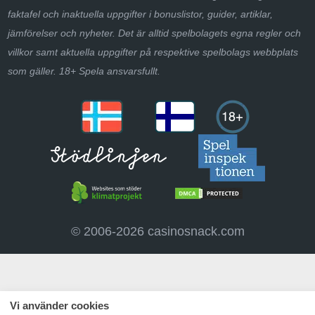
faktafel och inaktuella uppgifter i bonuslistor, guider, artiklar,
jämförelser och nyheter. Det är alltid spelbolagets egna regler och
villkor samt aktuella uppgifter på respektive spelbolags webbplats
som gäller. 18+ Spela ansvarsfullt.
© 2006-2026 casinosnack.com