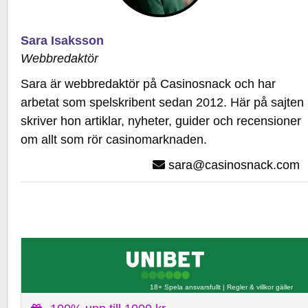
Sara Isaksson
Webbredaktör
Sara är webbredaktör på Casinosnack och har
arbetat som spelskribent sedan 2012. Här på sajten
skriver hon artiklar, nyheter, guider och recensioner
om allt som rör casinomarknaden.
sara@casinosnack.com
18+ Spela ansvarsfullt
|
Regler & villkor gäller