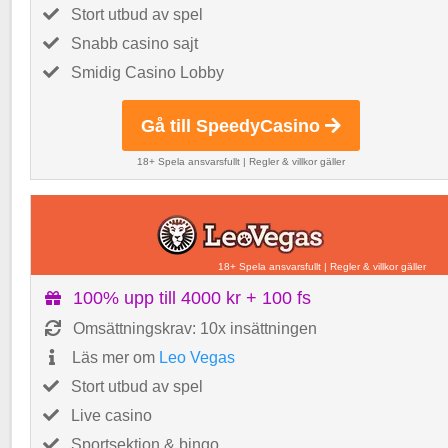
Stort utbud av spel
Snabb casino sajt
Smidig Casino Lobby
Gå till SpeedyCasino
18+ Spela ansvarsfullt
|
Regler & villkor gäller
18+ Spela ansvarsfullt
|
Regler & villkor gäller
100% upp till 4000 kr + 100 fs
Omsättningskrav: 10x insättningen
Läs mer om
Leo Vegas
Stort utbud av spel
Live casino
Sportsektion & bingo