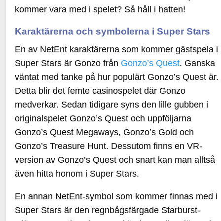
kommer vara med i spelet? Så håll i hatten!
Karaktärerna och symbolerna i Super Stars
En av NetEnt karaktärerna som kommer gästspela i
Super Stars är Gonzo från
Gonzo’s Quest
. Ganska
väntat med tanke på hur populärt Gonzo’s Quest är.
Detta blir det femte casinospelet där Gonzo
medverkar. Sedan tidigare syns den lille gubben i
originalspelet Gonzo’s Quest och uppföljarna
Gonzo’s Quest Megaways, Gonzo’s Gold och
Gonzo’s Treasure Hunt. Dessutom finns en VR-
version av Gonzo’s Quest och snart kan man alltså
även hitta honom i Super Stars.
En annan NetEnt-symbol som kommer finnas med i
Super Stars är den regnbågsfärgade Starburst-