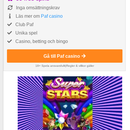
Inga omsättningskrav
Läs mer om
Paf casino
Club Paf
Unika spel
Casino, betting och bingo
Gå till Paf casino
18+ Spela ansvarsfullt
|
Regler & villkor gäller