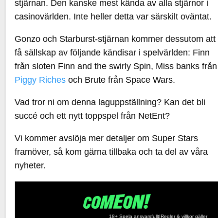
stjärnan. Den kanske mest kända av alla stjärnor i
casinovärlden. Inte heller detta var särskilt oväntat.
Gonzo och Starburst-stjärnan kommer dessutom att
få sällskap av följande kändisar i spelvärlden: Finn
från sloten Finn and the swirly Spin, Miss banks från
Piggy Riches
och Brute från Space Wars.
Vad tror ni om denna laguppställning? Kan det bli
succé och ett nytt toppspel från NetEnt?
Vi kommer avslöja mer detaljer om Super Stars
framöver, så kom gärna tillbaka och ta del av våra
nyheter.
18+ Spela ansvarsfullt
|
Regler & villkor gäller