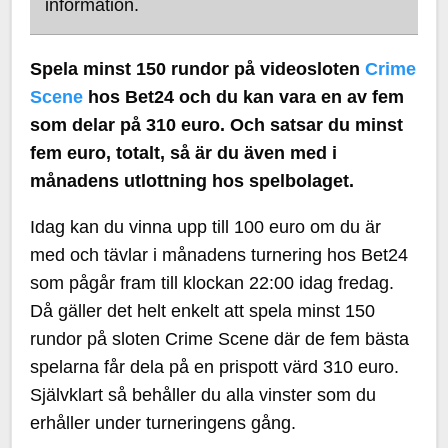
information.
Spela minst 150 rundor på videosloten
Crime
Scene
hos Bet24 och du kan vara en av fem
som delar på 310 euro. Och satsar du minst
fem euro, totalt, så är du även med i
månadens utlottning hos spelbolaget.
Idag kan du vinna upp till 100 euro om du är
med och tävlar i månadens turnering hos Bet24
som pågår fram till klockan 22:00 idag fredag.
Då gäller det helt enkelt att spela minst 150
rundor på sloten Crime Scene där de fem bästa
spelarna får dela på en prispott värd 310 euro.
Självklart så behåller du alla vinster som du
erhåller under turneringens gång.