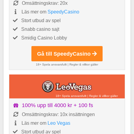
Omsättningskrav: 20x
Läs mer om
SpeedyCasino
Stort utbud av spel
Snabb casino sajt
Smidig Casino Lobby
Gå till SpeedyCasino
18+ Spela ansvarsfullt
|
Regler & villkor gäller
18+ Spela ansvarsfullt
|
Regler & villkor gäller
100% upp till 4000 kr + 100 fs
Omsättningskrav: 10x insättningen
Läs mer om
Leo Vegas
Stort utbud av spel