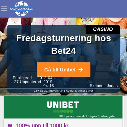
CASINO
Fredagsturnering hos
Bet24
Gå till Unibet
Publicerad: 2012-04-
27
Uppdaterad: 2019-
04-16
Skribent:
Jonas
18+ Spela ansvarsfullt
|
Regler & villkor gäller
18+ Spela ansvarsfullt
|
Regler & villkor gäller
100% upp till 1000 kr