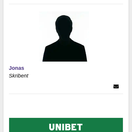
Jonas
Skribent