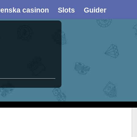
enska casinon
Slots
Guider