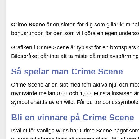
Crime Scene
är en sloten för dig som gillar krim
bonusrundor, för den som vill göra en egen undersök
Grafiken i Crime Scene är typiskt för en brottsplat
Bildspråket går inte att ta miste på med avspärrnin
Så spelar man Crime Scene
Crime Scene är en slot med fem aktiva hjul och med 1
myntvärde mellan 0,01 och 1,00. Minsta insatsen är 0
symbol ersätts av en wild. Får du tre bonussymbole
Bli en vinnare på Crime Scene
Istället för vanliga wilds har Crime Scene något so