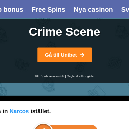
o bonus
Free Spins
Nya casinon
Sv
Crime Scene
Gå till Unibet
18+ Spela ansvarsfullt
|
Regler & villkor gäller
a in
Narcos
istället.