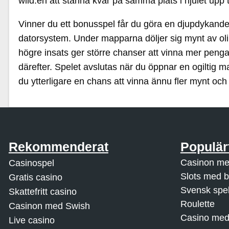
wild:en att stanna kvar på samma plats i hjulet upp 
Vinner du ett bonusspel får du göra en djupdykande
datorsystem. Under mapparna döljer sig mynt av oli
högre insats ger större chanser att vinna mer penga
därefter. Spelet avslutas när du öppnar en ogiltig m
du ytterligare en chans att vinna ännu fler mynt och o
Rekommenderat
Populär
Casinon med
Casinospel
Slots med 
Gratis casino
Svensk spel
Skattefritt casino
Roulette
Casinon med Swish
Casino med 
Live casino