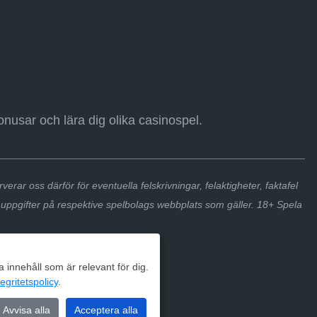
nusar och lära dig olika casinospel.
rar oss därför för eventuella felskrivningar, felaktigheter, faktafel
lla uppgifter på respektive spelbolags webbplats som gäller. 18+ Spela
 innehåll som är relevant för dig.
tegritetspolicy
.
Avvisa alla
Acceptera alla