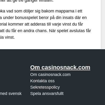
mer att ge tre gånger vinsten.
söka vad som döljer sig bakom mapparna i ett
a under bonusspelet beror på din insats där en
al kommer att adderas till varje vinst du får
att du får en andra chans. När spelet avslutas får
la vinst.
Om casinosnack.com
Om casinosnack.com
Kontakta oss
Sekretesspolicy
 med svensk
Spela ansvarsfullt