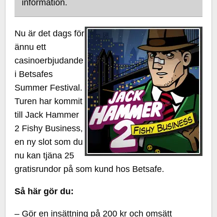
information.
Nu är det dags för
ännu ett
casinoerbjudande
i Betsafes
Summer Festival.
Turen har kommit
till Jack Hammer
2 Fishy Business,
en ny slot som du
nu kan tjäna 25
gratisrundor på som kund hos Betsafe.
Så här gör du:
– Gör en insättning på 200 kr och omsätt