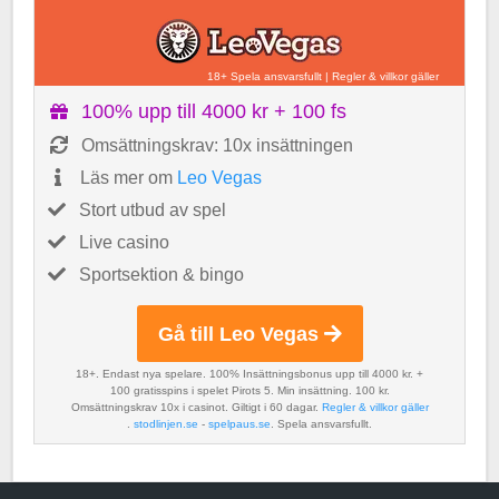
18+ Spela ansvarsfullt
|
Regler & villkor gäller
100% upp till 4000 kr + 100 fs
Omsättningskrav: 10x insättningen
Läs mer om
Leo Vegas
Stort utbud av spel
Live casino
Sportsektion & bingo
Gå till Leo Vegas
18+. Endast nya spelare. 100% Insättningsbonus upp till 4000 kr. +
100 gratisspins i spelet Pirots 5. Min insättning. 100 kr.
Omsättningskrav 10x i casinot. Giltigt i 60 dagar.
Regler & villkor gäller
.
stodlinjen.se
-
spelpaus.se
. Spela ansvarsfullt.