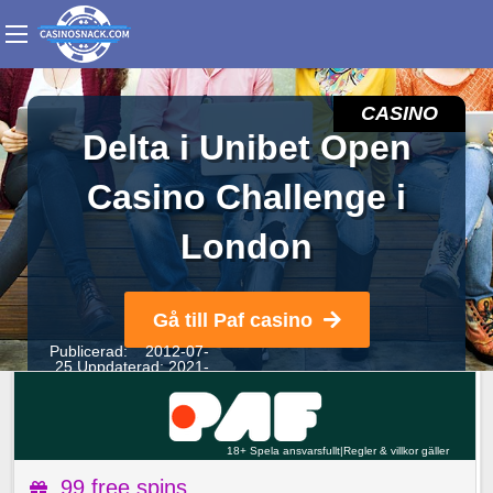
CASINO
Delta i Unibet Open
Casino Challenge i
London
Gå till Paf casino
Publicerad: 2012-07-
25
Uppdaterad: 2021-
02-18
Skribent:
Caroline
18+ Spela ansvarsfullt
|
Regler & villkor gäller
18+ Spela ansvarsfullt
|
Regler & villkor gäller
99 free spins