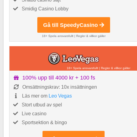
Smidig Casino Lobby
Gå till SpeedyCasino
18+ Spela ansvarsfullt
|
Regler & villkor gäller
18+ Spela ansvarsfullt
|
Regler & villkor gäller
100% upp till 4000 kr + 100 fs
Omsättningskrav: 10x insättningen
Läs mer om
Leo Vegas
Stort utbud av spel
Live casino
Sportsektion & bingo