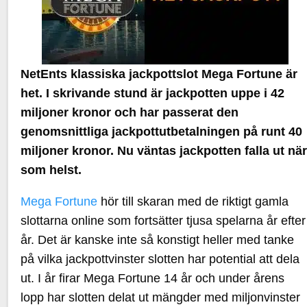
NetEnts klassiska jackpottslot Mega Fortune är
het. I skrivande stund är jackpotten uppe i 42
miljoner kronor och har passerat den
genomsnittliga jackpottutbetalningen på runt 40
miljoner kronor. Nu väntas jackpotten falla ut nä
som helst.
Mega Fortune
hör till skaran med de riktigt gamla
slottarna online som fortsätter tjusa spelarna år efter
år. Det är kanske inte så konstigt heller med tanke
på vilka jackpottvinster slotten har potential att dela
ut. I år firar Mega Fortune 14 år och under årens
lopp har slotten delat ut mängder med miljonvinster