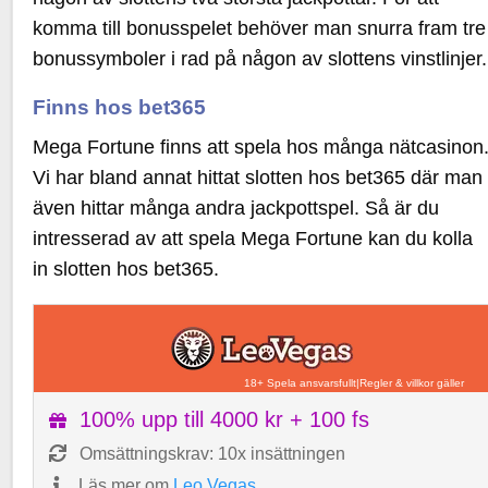
komma till bonusspelet behöver man snurra fram tre
bonussymboler i rad på någon av slottens vinstlinjer.
Finns hos bet365
Mega Fortune finns att spela hos många nätcasinon
Vi har bland annat hittat slotten hos bet365 där man
även hittar många andra jackpottspel. Så är du
intresserad av att spela Mega Fortune kan du kolla
in slotten hos bet365.
18+ Spela ansvarsfullt
|
Regler & villkor gäller
100% upp till 4000 kr + 100 fs
Omsättningskrav: 10x insättningen
Läs mer om
Leo Vegas