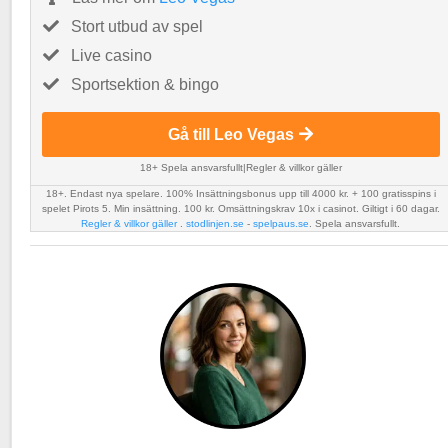
Stort utbud av spel
Live casino
Sportsektion & bingo
Gå till Leo Vegas
18+ Spela ansvarsfullt
|
Regler & villkor gäller
18+. Endast nya spelare. 100% Insättningsbonus upp till 4000 kr. + 100 gratisspins i
spelet Pirots 5. Min insättning. 100 kr. Omsättningskrav 10x i casinot. Giltigt i 60 dagar.
Regler & villkor gäller
.
stodlinjen.se
-
spelpaus.se
. Spela ansvarsfullt.