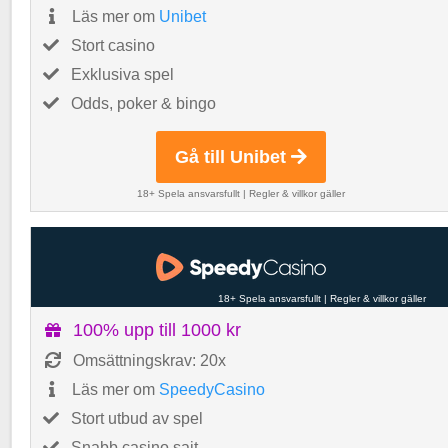
Läs mer om
Unibet
Stort casino
Exklusiva spel
Odds, poker & bingo
Gå till Unibet
18+ Spela ansvarsfullt
|
Regler & villkor gäller
18+ Spela ansvarsfullt
|
Regler & villkor gäller
100% upp till 1000 kr
Omsättningskrav: 20x
Läs mer om
SpeedyCasino
Stort utbud av spel
Snabb casino sajt