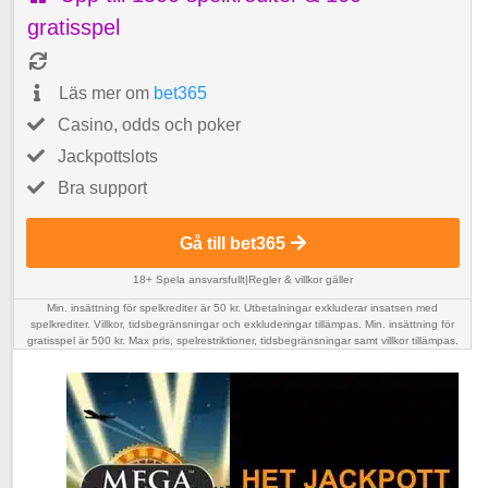
gratisspel
Läs mer om
bet365
Casino, odds och poker
Jackpottslots
Bra support
Gå till bet365
18+ Spela ansvarsfullt
|
Regler & villkor gäller
Min. insättning för spelkrediter är 50 kr. Utbetalningar exkluderar insatsen med
spelkrediter. Villkor, tidsbegränsningar och exkluderingar tillämpas. Min. insättning för
gratisspel är 500 kr. Max pris, spelrestriktioner, tidsbegränsningar samt villkor tillämpas.