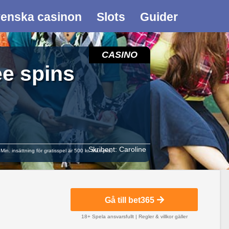
enska casinon
Slots
Guider
CASINO
ee spins
Skribent:
Caroline
Min. insättning för gratisspel är 500 kr. Max pris,
Gå till bet365
18+ Spela ansvarsfullt
|
Regler & villkor gäller