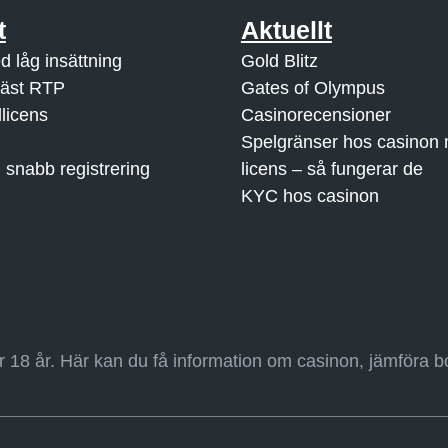
t
Aktuellt
 låg insättning
Gold Blitz
bäst RTP
Gates of Olympus
licens
Casinorecensioner
Spelgränser hos casinon
snabb registrering
licens – så fungerar de
KYC hos casinon
 18 år. Här kan du få information om casinon, jämföra bo