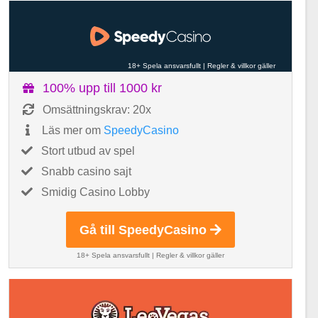
18+ Spela ansvarsfullt
|
Regler & villkor gäller
100% upp till 1000 kr
Omsättningskrav: 20x
Läs mer om
SpeedyCasino
Stort utbud av spel
Snabb casino sajt
Smidig Casino Lobby
Gå till SpeedyCasino
18+ Spela ansvarsfullt
|
Regler & villkor gäller