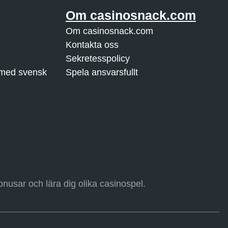
Om casinosnack.com
Om casinosnack.com
Kontakta oss
Sekretesspolicy
 med svensk
Spela ansvarsfullt
nusar och lära dig olika casinospel.