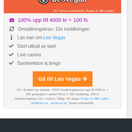
18+ Spela ansvarsfullt
|
Regler & villkor gäller
100% upp till 4000 kr + 100 fs
Omsättningskrav: 10x insättningen
Läs mer om
Leo Vegas
Stort utbud av spel
Live casino
Sportsektion & bingo
Gå till Leo Vegas
18+. Endast nya spelare. 100% Insättningsbonus upp till 4000 kr. +
100 gratisspins i spelet Pirots 5. Min insättning. 100 kr.
Omsättningskrav 10x i casinot. Giltigt i 60 dagar.
Regler & villkor gäller
.
stodlinjen.se
-
spelpaus.se
. Spela ansvarsfullt.