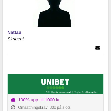
Nattau
Skribent
18+ Spela ansvarsfullt
|
Regler & villkor gäller
100% upp till 1000 kr
Omsättningskrav: 30x på slots