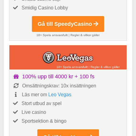
Smidig Casino Lobby
Gå till SpeedyCasino
18+ Spela ansvarsfullt
|
Regler & villkor gäller
18+ Spela ansvarsfullt
|
Regler & villkor gäller
100% upp till 4000 kr + 100 fs
Omsättningskrav: 10x insättningen
Läs mer om
Leo Vegas
Stort utbud av spel
Live casino
Sportsektion & bingo