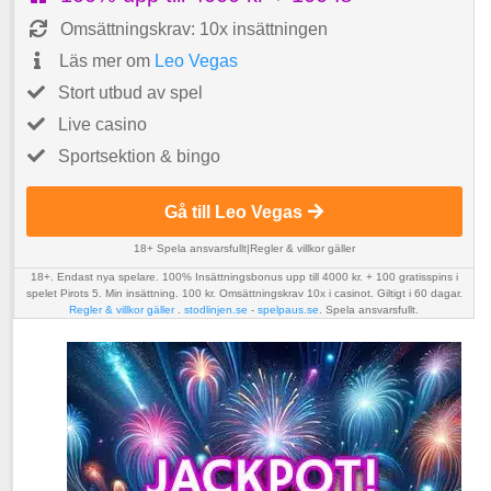
Omsättningskrav: 10x insättningen
Läs mer om
Leo Vegas
Stort utbud av spel
Live casino
Sportsektion & bingo
Gå till Leo Vegas
18+ Spela ansvarsfullt
|
Regler & villkor gäller
18+. Endast nya spelare. 100% Insättningsbonus upp till 4000 kr. + 100 gratisspins i
spelet Pirots 5. Min insättning. 100 kr. Omsättningskrav 10x i casinot. Giltigt i 60 dagar.
Regler & villkor gäller
.
stodlinjen.se
-
spelpaus.se
. Spela ansvarsfullt.