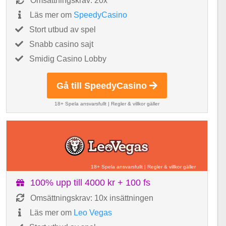
Omsättningskrav: 20x
Läs mer om
SpeedyCasino
Stort utbud av spel
Snabb casino sajt
Smidig Casino Lobby
Gå till SpeedyCasino
18+ Spela ansvarsfullt
|
Regler & villkor gäller
18+ Spela ansvarsfullt
|
Regler & villkor gäller
100% upp till 4000 kr + 100 fs
Omsättningskrav: 10x insättningen
Läs mer om
Leo Vegas