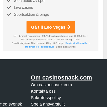
Stort utbud av spel
Live casino
Sportsektion & bingo
Gå till Leo Vegas
18+. Endast nya spelare. 100% Insättningsbonus upp till 4000 kr. +
100 gratisspins i spelet Pirots 5. Min insättning. 100 kr.
Omsättningskrav 10x i casinot. Giltigt i 60 dagar.
Regler & villkor gäller
.
stodlinjen.se
-
spelpaus.se
. Spela ansvarsfullt.
Om casinosnack.com
Om casinosnack.com
Kontakta oss
Sekretesspolicy
 med svensk
Spela ansvarsfullt