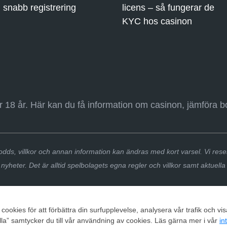
snabb registrering
licens – så fungerar de
KYC hos casinon
 18 år. Här kan du få information om casinon, jämföra bo
dds, villkor och annan information kan ändras med kort varsel. Vi reserve
och nyheter. Det är alltid spelbolagets egna regler och villkor samt aktue
kies för att förbättra din surfupplevelse, analysera vår trafik och visa
la” samtycker du till vår användning av cookies. Läs gärna mer i vår
in