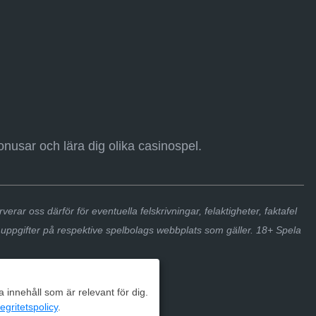
nusar och lära dig olika casinospel.
rar oss därför för eventuella felskrivningar, felaktigheter, faktafel
lla uppgifter på respektive spelbolags webbplats som gäller. 18+ Spela
 innehåll som är relevant för dig.
tegritetspolicy
.