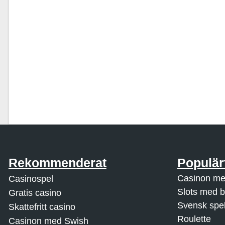
Rekommenderat
Populär
Casinon med
Casinospel
Slots med 
Gratis casino
Svensk spel
Skattefritt casino
Roulette
Casinon med Swish