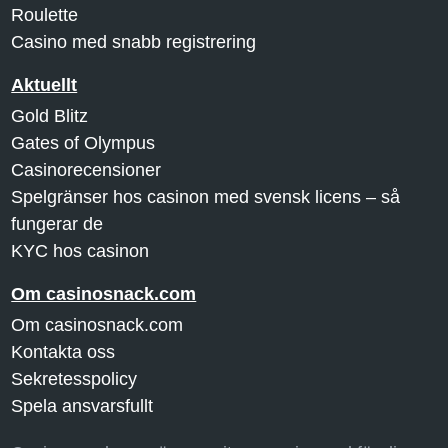
Roulette
Casino med snabb registrering
Aktuellt
Gold Blitz
Gates of Olympus
Casinorecensioner
Spelgränser hos casinon med svensk licens – så
fungerar de
KYC hos casinon
Om casinosnack.com
Om casinosnack.com
Kontakta oss
Sekretesspolicy
Spela ansvarsfullt