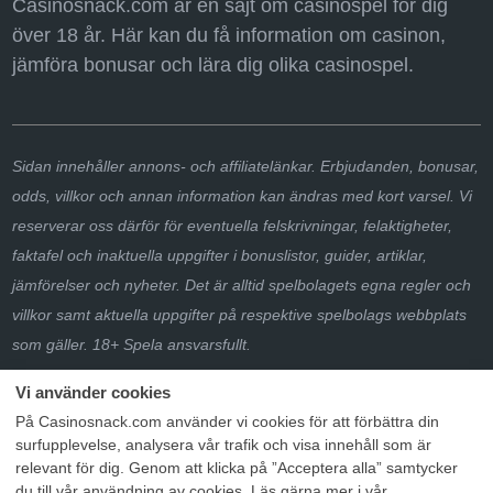
Casinosnack.com är en sajt om casinospel för dig
över 18 år. Här kan du få information om casinon,
jämföra bonusar och lära dig olika casinospel.
Sidan innehåller annons- och affiliatelänkar. Erbjudanden, bonusar,
odds, villkor och annan information kan ändras med kort varsel. Vi
reserverar oss därför för eventuella felskrivningar, felaktigheter,
faktafel och inaktuella uppgifter i bonuslistor, guider, artiklar,
jämförelser och nyheter. Det är alltid spelbolagets egna regler och
villkor samt aktuella uppgifter på respektive spelbolags webbplats
som gäller. 18+ Spela ansvarsfullt.
På Casinosnack.com använder vi cookies för att förbättra din
surfupplevelse, analysera vår trafik och visa innehåll som är
relevant för dig. Genom att klicka på ”Acceptera alla” samtycker
du till vår användning av cookies. Läs gärna mer i vår