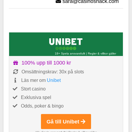
sara@casinosnack.com
18+ Spela ansvarsfullt
|
Regler & villkor gäller
100% upp till 1000 kr
Omsättningskrav: 30x på slots
Läs mer om
Unibet
Stort casino
Exklusiva spel
Odds, poker & bingo
Gå till Unibet