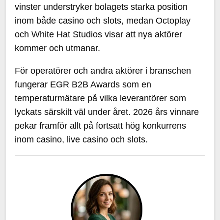
vinster understryker bolagets starka position
inom både casino och slots, medan Octoplay
och White Hat Studios visar att nya aktörer
kommer och utmanar.
För operatörer och andra aktörer i branschen
fungerar EGR B2B Awards som en
temperaturmätare på vilka leverantörer som
lyckats särskilt väl under året. 2026 års vinnare
pekar framför allt på fortsatt hög konkurrens
inom casino, live casino och slots.