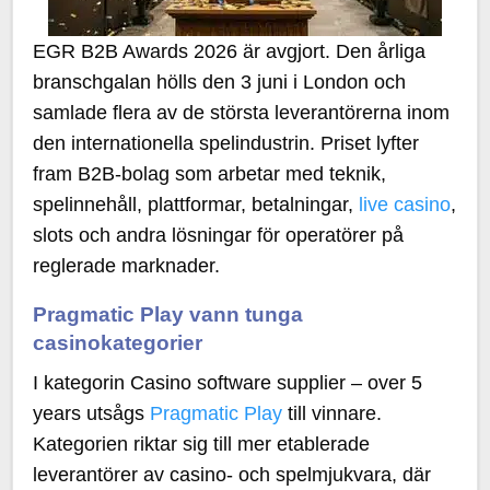
EGR B2B Awards 2026 är avgjort. Den årliga
branschgalan hölls den 3 juni i London och
samlade flera av de största leverantörerna inom
den internationella spelindustrin. Priset lyfter
fram B2B-bolag som arbetar med teknik,
spelinnehåll, plattformar, betalningar,
live casino
,
slots och andra lösningar för operatörer på
reglerade marknader.
Pragmatic Play vann tunga
casinokategorier
I kategorin Casino software supplier – over 5
years utsågs
Pragmatic Play
till vinnare.
Kategorien riktar sig till mer etablerade
leverantörer av casino- och spelmjukvara, där