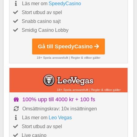
Läs mer om
SpeedyCasino
Stort utbud av spel
Snabb casino sajt
Smidig Casino Lobby
Gå till SpeedyCasino
18+ Spela ansvarsfullt
|
Regler & villkor gäller
18+ Spela ansvarsfullt
|
Regler & villkor gäller
100% upp till 4000 kr + 100 fs
Omsättningskrav: 10x insättningen
Läs mer om
Leo Vegas
Stort utbud av spel
Live casino