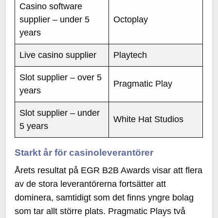
Casino software
supplier – under 5
Octoplay
years
Live casino supplier
Playtech
Slot supplier – over 5
Pragmatic Play
years
Slot supplier – under
White Hat Studios
5 years
Starkt år för casinoleverantörer
Årets resultat på EGR B2B Awards visar att flera
av de stora leverantörerna fortsätter att
dominera, samtidigt som det finns yngre bolag
som tar allt större plats. Pragmatic Plays två