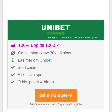
18+ Spela ansvarsfullt
|
Regler & villkor gäller
100% upp till 1000 kr
Omsättningskrav: 30x på slots
Läs mer om
Unibet
Stort casino
Exklusiva spel
Odds, poker & bingo
Gå till Unibet
18+ Spela ansvarsfullt
|
Regler & villkor gäller