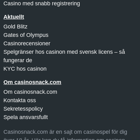
Casino med snabb registrering
Aktuellt
Gold Blitz
Gates of Olympus
Casinorecensioner
Spelgränser hos casinon med svensk licens – så
fungerar de
KYC hos casinon
Om casinosnack.com
Om casinosnack.com
Kontakta oss
Sekretesspolicy
Spela ansvarsfullt
Casinosnack.com är en sajt om casinospel för dig