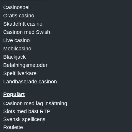
Casinospel
Gratis casino
Skattefritt casino
Casinon med Swish
Live casino
Mobilcasino
Blackjack
Betalningsmetoder
Speltillverkare
Landbaserade casinon
Populärt
Casinon med låg insättning
Slots med bäst RTP
Svensk spellicens
Roulette