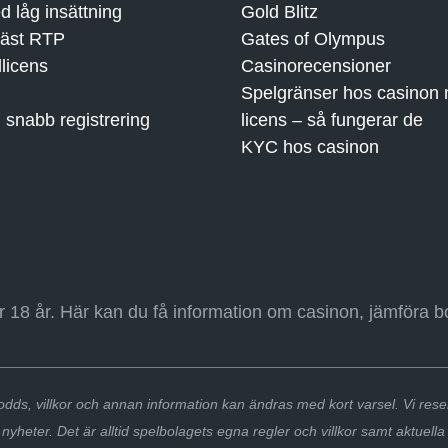
 låg insättning
Gold Blitz
bäst RTP
Gates of Olympus
licens
Casinorecensioner
Spelgränser hos casinon
snabb registrering
licens – så fungerar de
KYC hos casinon
 18 år. Här kan du få information om casinon, jämföra bo
dds, villkor och annan information kan ändras med kort varsel. Vi reserve
och nyheter. Det är alltid spelbolagets egna regler och villkor samt aktue