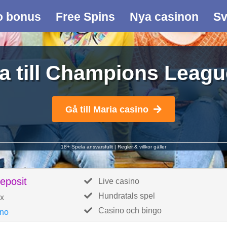
o bonus
Free Spins
Nya casinon
Sv
a till Champions Leagu
Gå till Maria casino
18+ Spela ansvarsfullt
|
Regler & villkor gäller
eposit
Live casino
Hundratals spel
1x
Casino och bingo
ino