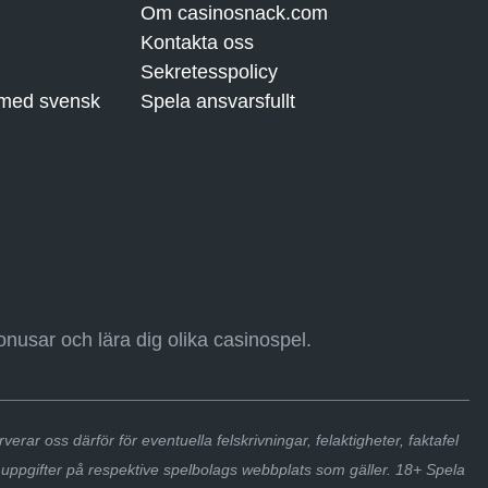
Om casinosnack.com
Kontakta oss
Sekretesspolicy
 med svensk
Spela ansvarsfullt
nusar och lära dig olika casinospel.
rar oss därför för eventuella felskrivningar, felaktigheter, faktafel
lla uppgifter på respektive spelbolags webbplats som gäller. 18+ Spela