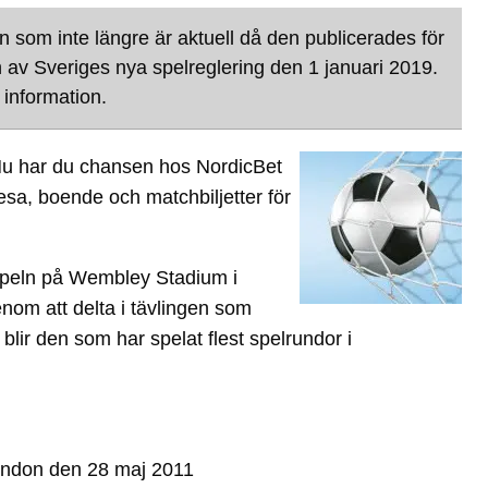
 som inte längre är aktuell då den publicerades för
 av Sveriges nya spelreglering den 1 januari 2019.
information.
Nu har du chansen hos NordicBet
esa, boende och matchbiljetter för
apeln på Wembley Stadium i
om att delta i tävlingen som
lir den som har spelat flest spelrundor i
 London den 28 maj 2011