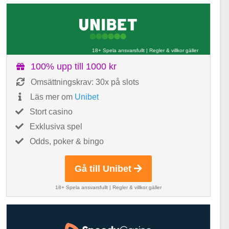
18+ Spela ansvarsfullt
|
Regler & villkor gäller
100% upp till 1000 kr
Omsättningskrav: 30x på slots
Läs mer om
Unibet
Stort casino
Exklusiva spel
Odds, poker & bingo
Gå till Unibet
18+ Spela ansvarsfullt
|
Regler & villkor gäller