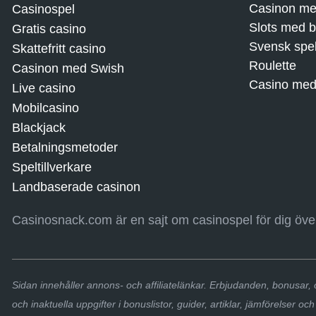
Casinon med
Casinospel
Slots med 
Gratis casino
Svensk spel
Skattefritt casino
Roulette
Casinon med Swish
Casino med 
Live casino
Mobilcasino
Blackjack
Betalningsmetoder
Speltillverkare
Landbaserade casinon
Casinosnack.com är en sajt om casinospel för dig över
Sidan innehåller annons- och affiliatelänkar. Erbjudanden, bonusar, o
och inaktuella uppgifter i bonuslistor, guider, artiklar, jämförelser 