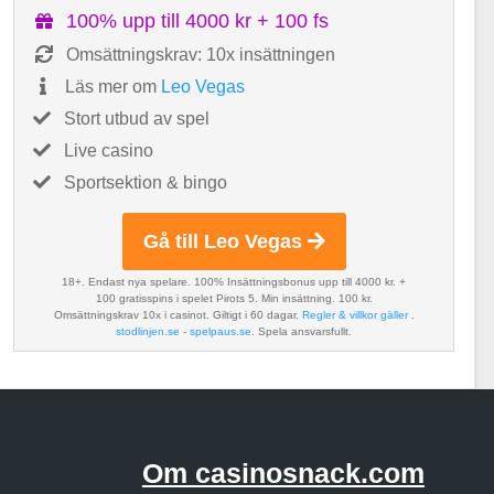
100% upp till 4000 kr + 100 fs
Omsättningskrav: 10x insättningen
Läs mer om
Leo Vegas
Stort utbud av spel
Live casino
Sportsektion & bingo
Gå till Leo Vegas
18+. Endast nya spelare. 100% Insättningsbonus upp till 4000 kr. +
100 gratisspins i spelet Pirots 5. Min insättning. 100 kr.
Omsättningskrav 10x i casinot. Giltigt i 60 dagar.
Regler & villkor gäller
.
stodlinjen.se
-
spelpaus.se
. Spela ansvarsfullt.
Om casinosnack.com