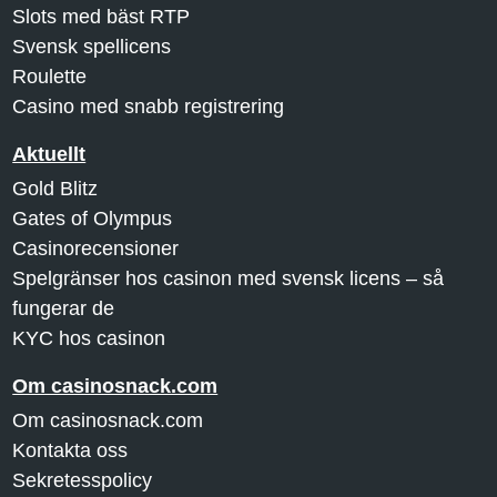
Slots med bäst RTP
Svensk spellicens
Roulette
Casino med snabb registrering
Aktuellt
Gold Blitz
Gates of Olympus
Casinorecensioner
Spelgränser hos casinon med svensk licens – så
fungerar de
KYC hos casinon
Om casinosnack.com
Om casinosnack.com
Kontakta oss
Sekretesspolicy