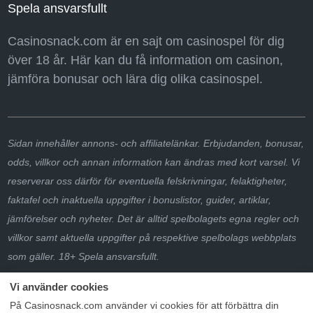
Spela ansvarsfullt
Casinosnack.com är en sajt om casinospel för dig
över 18 år. Här kan du få information om casinon,
jämföra bonusar och lära dig olika casinospel.
Sidan innehåller annons- och affiliatelänkar. Erbjudanden, bonusar,
odds, villkor och annan information kan ändras med kort varsel. Vi
reserverar oss därför för eventuella felskrivningar, felaktigheter,
faktafel och inaktuella uppgifter i bonuslistor, guider, artiklar,
jämförelser och nyheter. Det är alltid spelbolagets egna regler och
villkor samt aktuella uppgifter på respektive spelbolags webbplats
som gäller. 18+ Spela ansvarsfullt.
På Casinosnack.com använder vi cookies för att förbättra din