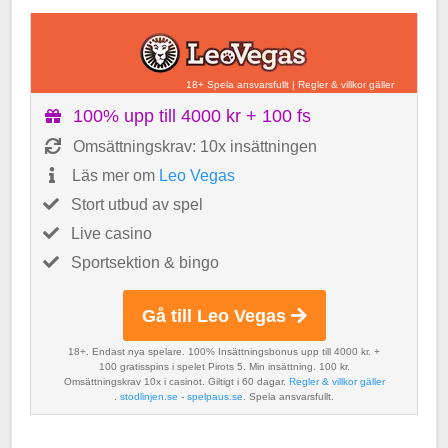
18+ Spela ansvarsfullt
|
Regler & villkor gäller
100% upp till 4000 kr + 100 fs
Omsättningskrav: 10x insättningen
Läs mer om
Leo Vegas
Stort utbud av spel
Live casino
Sportsektion & bingo
Gå till Leo Vegas
18+. Endast nya spelare. 100% Insättningsbonus upp till 4000 kr. +
100 gratisspins i spelet Pirots 5. Min insättning. 100 kr.
Omsättningskrav 10x i casinot. Giltigt i 60 dagar.
Regler & villkor gäller
.
stodlinjen.se
-
spelpaus.se
. Spela ansvarsfullt.