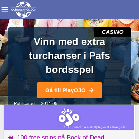
CASINO
Vinn med extra
turchanser i Pafs
bordsspel
Gå till PlayOJO
Publicerad: 2014-05-
26
Skribent:
Caroline
18+ Spela ansvarsfullt
|
Regler & villkor gäller
18+ Spela ansvarsfullt
|
Regler & villkor gäller
100 free spins på Book of Dead