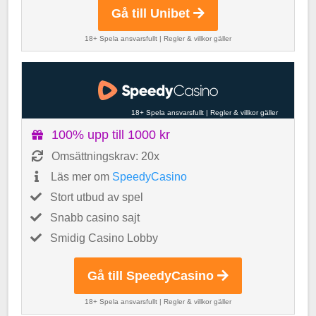
Gå till Unibet
18+ Spela ansvarsfullt
|
Regler & villkor gäller
18+ Spela ansvarsfullt
|
Regler & villkor gäller
100% upp till 1000 kr
Omsättningskrav: 20x
Läs mer om
SpeedyCasino
Stort utbud av spel
Snabb casino sajt
Smidig Casino Lobby
Gå till SpeedyCasino
18+ Spela ansvarsfullt
|
Regler & villkor gäller