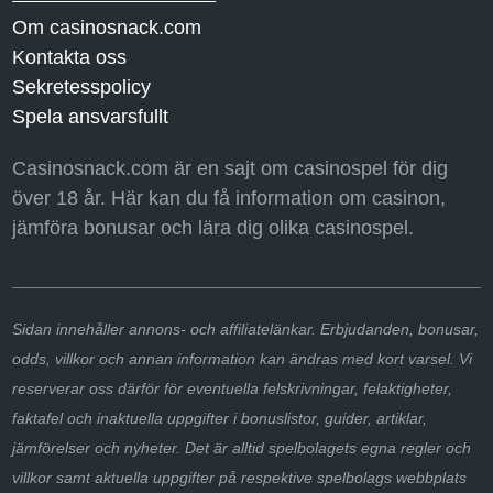
Om casinosnack.com
Kontakta oss
Sekretesspolicy
Spela ansvarsfullt
Casinosnack.com är en sajt om casinospel för dig
över 18 år. Här kan du få information om casinon,
jämföra bonusar och lära dig olika casinospel.
Sidan innehåller annons- och affiliatelänkar. Erbjudanden, bonusar,
odds, villkor och annan information kan ändras med kort varsel. Vi
reserverar oss därför för eventuella felskrivningar, felaktigheter,
faktafel och inaktuella uppgifter i bonuslistor, guider, artiklar,
jämförelser och nyheter. Det är alltid spelbolagets egna regler och
villkor samt aktuella uppgifter på respektive spelbolags webbplats