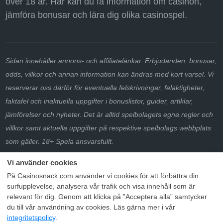
över 18 år. Här kan du få information om casinon,
jämföra bonusar och lära dig olika casinospel.
Sidan innehåller annons- och affiliatelänkar. Erbjudanden, bonusar,
odds, villkor och annan information kan ändras med kort varsel. Vi
reserverar oss därför för eventuella felskrivningar, felaktigheter,
faktafel och inaktuella uppgifter i bonuslistor, guider, artiklar,
jämförelser och nyheter. Det är alltid spelbolagets egna regler och
villkor samt aktuella uppgifter på respektive spelbolags webbplats
som gäller. 18+ Spela ansvarsfullt.
På Casinosnack.com använder vi cookies för att förbättra din
surfupplevelse, analysera vår trafik och visa innehåll som är
relevant för dig. Genom att klicka på ”Acceptera alla” samtycker
du till vår användning av cookies. Läs gärna mer i vår
integritetspolicy
.