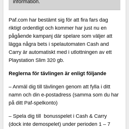
information.
Paf.com har bestämt sig för att fira fars dag
riktigt ordentligt och kommer har just nu en
pågående kampanj där spelare som väljer att
lägga några bets i spelautomaten Cash and
Carry är automatiskt med i utlottningen av ett
Playstation Slim 320 gb.
Reglerna för tävlingen är enligt följande
– Anmäl dig till tävlingen genom att fylla i ditt
namn och din e-postadress (samma som du har
på ditt Paf-spelkonto)
– Spela dig till bonusspelet i Cash & Carry
(dock inte demospelet) under perioden 1 – 7