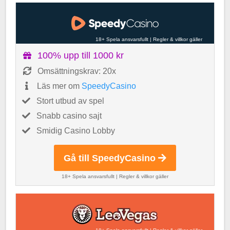
18+ Spela ansvarsfullt
|
Regler & villkor gäller
100% upp till 1000 kr
Omsättningskrav: 20x
Läs mer om
SpeedyCasino
Stort utbud av spel
Snabb casino sajt
Smidig Casino Lobby
Gå till SpeedyCasino
18+ Spela ansvarsfullt
|
Regler & villkor gäller