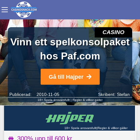
CASINO
Vinn ett spelkonsolpaket
hos Paf.com
Gå till Hajper
Publicerad: 2010-11-05
Skribent:
Stefan
18+ Spela ansvarsfullt
|
Regler & villkor gäller
18+ Spela ansvarsfullt
|
Regler & villkor gäller
300% upp till 600 kr