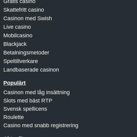
Gratis casino
Skattefritt casino
Casinon med Swish
Live casino
Mobilcasino
Blackjack
Betalningsmetoder
Speltillverkare
Landbaserade casinon
Populärt
Casinon med låg insättning
Slots med bäst RTP
Svensk spellicens
Roulette
Casino med snabb registrering