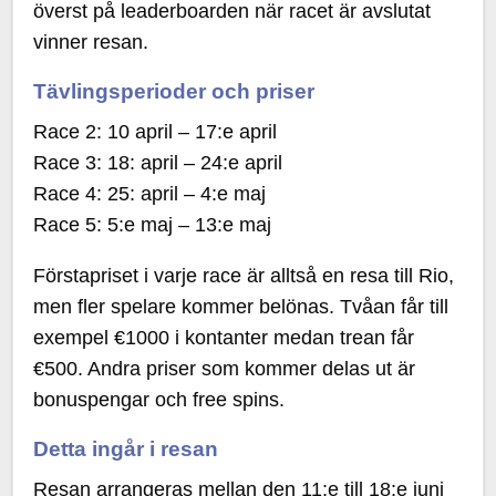
överst på leaderboarden när racet är avslutat
vinner resan.
Tävlingsperioder och priser
Race 2: 10 april – 17:e april
Race 3: 18: april – 24:e april
Race 4: 25: april – 4:e maj
Race 5: 5:e maj – 13:e maj
Förstapriset i varje race är alltså en resa till Rio,
men fler spelare kommer belönas. Tvåan får till
exempel €1000 i kontanter medan trean får
€500. Andra priser som kommer delas ut är
bonuspengar och free spins.
Detta ingår i resan
Resan arrangeras mellan den 11:e till 18:e juni