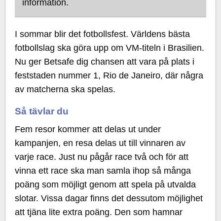
information.
I sommar blir det fotbollsfest. Världens bästa
fotbollslag ska göra upp om VM-titeln i Brasilien.
Nu ger Betsafe dig chansen att vara på plats i
feststaden nummer 1, Rio de Janeiro, där några
av matcherna ska spelas.
Så tävlar du
Fem resor kommer att delas ut under
kampanjen, en resa delas ut till vinnaren av
varje race. Just nu pågår race två och för att
vinna ett race ska man samla ihop så många
poäng som möjligt genom att spela på utvalda
slotar. Vissa dagar finns det dessutom möjlighet
att tjäna lite extra poäng. Den som hamnar