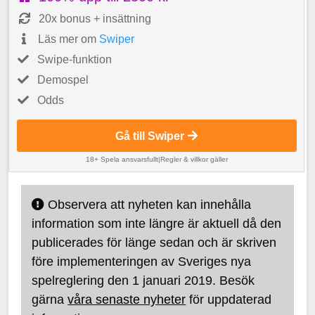
20x bonus + insättning
Läs mer om
Swiper
Swipe-funktion
Demospel
Odds
Gå till Swiper
18+ Spela ansvarsfullt
|
Regler & villkor gäller
Observera att nyheten kan innehålla
information som inte längre är aktuell då den
publicerades för länge sedan och är skriven
före implementeringen av Sveriges nya
spelreglering den 1 januari 2019. Besök
gärna
våra senaste nyheter
för uppdaterad