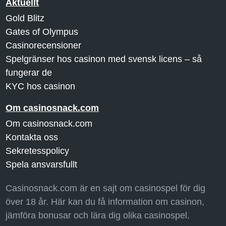
Aktuellt
Gold Blitz
Gates of Olympus
Casinorecensioner
Spelgränser hos casinon med svensk licens – så
fungerar de
KYC hos casinon
Om casinosnack.com
Om casinosnack.com
Kontakta oss
Sekretesspolicy
Spela ansvarsfullt
Casinosnack.com är en sajt om casinospel för dig
över 18 år. Här kan du få information om casinon,
jämföra bonusar och lära dig olika casinospel.