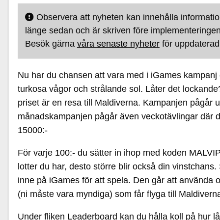
Observera att nyheten kan innehålla information
länge sedan och är skriven före implementeringen
Besök gärna
våra senaste nyheter
för uppdaterad 
Nu har du chansen att vara med i iGames kampanj där
turkosa vågor och strålande sol. Låter det lockand
priset är en resa till Maldiverna. Kampanjen pågår
månadskampanjen pågår även veckotävlingar där du
15000:-
För varje 100:- du sätter in ihop med koden MALVIP får
lotter du har, desto större blir också din vinstchan
inne på iGames för att spela. Den går att använda 
(ni måste vara myndiga) som får flyga till Maldiverna
Under fliken Leaderboard kan du hålla koll på hur 