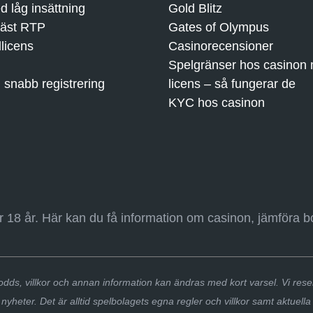
 låg insättning
Gold Blitz
bäst RTP
Gates of Olympus
licens
Casinorecensioner
Spelgränser hos casinon
snabb registrering
licens – så fungerar de
KYC hos casinon
 18 år. Här kan du få information om casinon, jämföra bo
dds, villkor och annan information kan ändras med kort varsel. Vi reserve
och nyheter. Det är alltid spelbolagets egna regler och villkor samt aktue