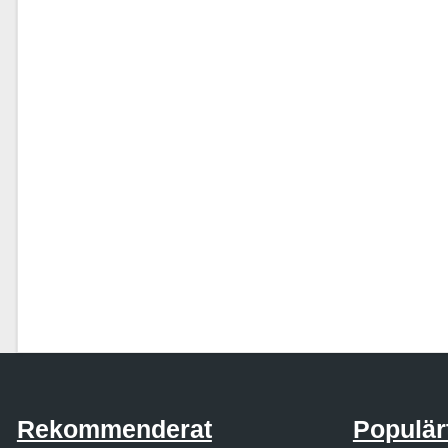
Rekommenderat
Populär