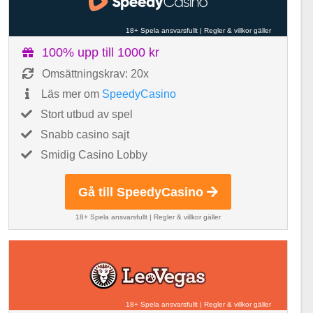
18+ Spela ansvarsfullt
|
Regler & villkor gäller
100% upp till 1000 kr
Omsättningskrav: 20x
Läs mer om
SpeedyCasino
Stort utbud av spel
Snabb casino sajt
Smidig Casino Lobby
Gå till SpeedyCasino
18+ Spela ansvarsfullt
|
Regler & villkor gäller
18+ Spela ansvarsfullt
|
Regler & villkor gäller