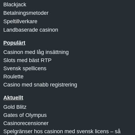
Blackjack
Betalningsmetoder
Speltillverkare
Landbaserade casinon
Populärt
Casinon med låg insättning
Slots med bäst RTP
Svensk spellicens
Roulette
Casino med snabb registrering
Aktuellt
Gold Blitz
Gates of Olympus
Casinorecensioner
Spelgränser hos casinon med svensk licens – så