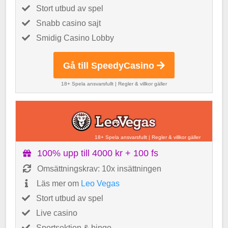
Stort utbud av spel
Snabb casino sajt
Smidig Casino Lobby
Gå till SpeedyCasino
18+ Spela ansvarsfullt
|
Regler & villkor gäller
18+ Spela ansvarsfullt
|
Regler & villkor gäller
100% upp till 4000 kr + 100 fs
Omsättningskrav: 10x insättningen
Läs mer om
Leo Vegas
Stort utbud av spel
Live casino
Sportsektion & bingo