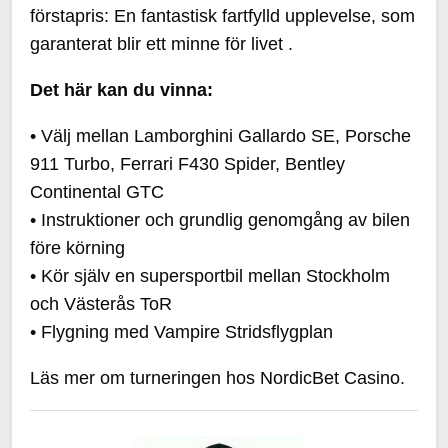
förstapris: En fantastisk fartfylld upplevelse, som
garanterat blir ett minne för livet .
Det här kan du vinna:
• Välj mellan Lamborghini Gallardo SE, Porsche
911 Turbo, Ferrari F430 Spider, Bentley
Continental GTC
• Instruktioner och grundlig genomgång av bilen
före körning
• Kör själv en supersportbil mellan Stockholm
och Västerås ToR
• Flygning med Vampire Stridsflygplan
Läs mer om turneringen hos NordicBet Casino.