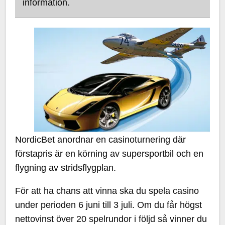
information.
NordicBet anordnar en casinoturnering där
förstapris är en körning av supersportbil och en
flygning av stridsflygplan.
För att ha chans att vinna ska du spela casino
under perioden 6 juni till 3 juli. Om du får högst
nettovinst över 20 spelrundor i följd så vinner du