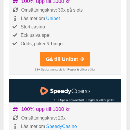
100% upp till 1000 kr
Omsättningskrav: 30x på slots
Läs mer om
Unibet
Stort casino
Exklusiva spel
Odds, poker & bingo
Gå till Unibet
18+ Spela ansvarsfullt
|
Regler & villkor gäller
18+ Spela ansvarsfullt
|
Regler & villkor gäller
100% upp till 1000 kr
Omsättningskrav: 20x
Läs mer om
SpeedyCasino