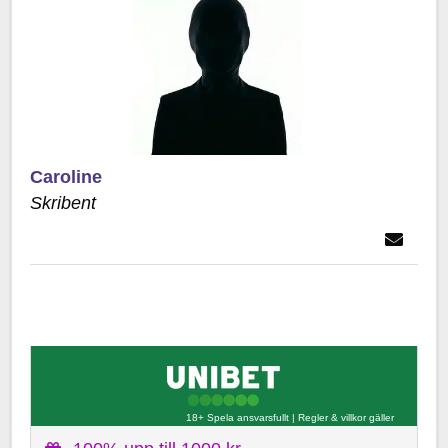
Caroline
Skribent
18+ Spela ansvarsfullt
|
Regler & villkor gäller