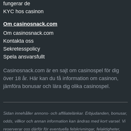
fungerar de
KYC hos casinon
Om casinosnack.com
Om casinosnack.com
Kontakta oss
Sekretesspolicy
Spela ansvarsfullt
Casinosnack.com är en sajt om casinospel för dig
över 18 år. Här kan du få information om casinon,
jämföra bonusar och lära dig olika casinospel.
Sidan innehåller annons- och affiliatelänkar. Erbjudanden, bonusar,
odds, villkor och annan information kan ändras med kort varsel. Vi
reserverar oss därför för eventuella felskrivningar, felaktigheter,