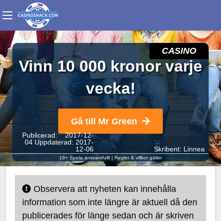
CASINO
Vinn 10 000 kronor varje
vecka!
Gå till Mr Green
Publicerad: 2017-12-
04
Uppdaterad: 2017-
12-06
Skribent:
Linnea
18+ Spela ansvarsfullt
|
Regler & villkor gäller
Observera att nyheten kan innehålla
information som inte längre är aktuell då den
publicerades för länge sedan och är skriven