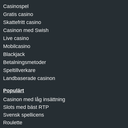
Casinospel
Gratis casino
Skattefritt casino
Casinon med Swish
Live casino
Mobilcasino
Blackjack
Betalningsmetoder
Speltillverkare
Landbaserade casinon
Populärt
Casinon med låg insättning
Slots med bäst RTP
Svensk spellicens
Roulette