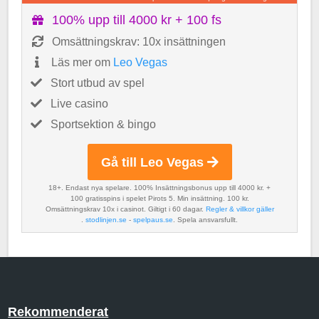
100% upp till 4000 kr + 100 fs
Omsättningskrav: 10x insättningen
Läs mer om
Leo Vegas
Stort utbud av spel
Live casino
Sportsektion & bingo
Gå till Leo Vegas
18+. Endast nya spelare. 100% Insättningsbonus upp till 4000 kr. +
100 gratisspins i spelet Pirots 5. Min insättning. 100 kr.
Omsättningskrav 10x i casinot. Giltigt i 60 dagar.
Regler & villkor gäller
.
stodlinjen.se
-
spelpaus.se
. Spela ansvarsfullt.
Rekommenderat