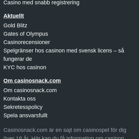
Casino med snabb registrering
Aktuellt
Gold Blitz
Gates of Olympus
Casinorecensioner
Spelgränser hos casinon med svensk licens – så
fungerar de
KYC hos casinon
Om casinosnack.com
Om casinosnack.com
Kontakta oss
Sekretesspolicy
Spela ansvarsfullt
Casinosnack.com är en sajt om casinospel för dig
över 18 år. Här kan du få information om casinon,