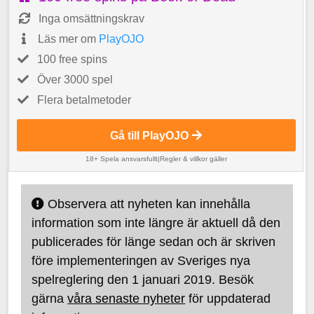
Inga omsättningskrav
Läs mer om
PlayOJO
100 free spins
Över 3000 spel
Flera betalmetoder
Gå till PlayOJO
18+ Spela ansvarsfullt
|
Regler & villkor gäller
Observera att nyheten kan innehålla
information som inte längre är aktuell då den
publicerades för länge sedan och är skriven
före implementeringen av Sveriges nya
spelreglering den 1 januari 2019. Besök
gärna
våra senaste nyheter
för uppdaterad