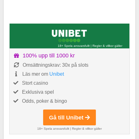
18+ Spela ansvarsfullt
|
Regler & villkor gäller
100% upp till 1000 kr
Omsättningskrav: 30x på slots
Läs mer om
Unibet
Stort casino
Exklusiva spel
Odds, poker & bingo
Gå till Unibet
18+ Spela ansvarsfullt
|
Regler & villkor gäller