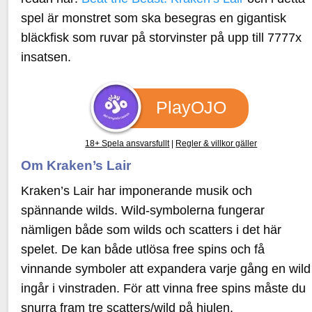
spel är monstret som ska besegras en gigantisk
bläckfisk som ruvar på storvinster på upp till 7777x
insatsen.
PlayOJO
18+ Spela ansvarsfullt
|
Regler & villkor gäller
Om Kraken’s Lair
Kraken’s Lair har imponerande musik och
spännande wilds. Wild-symbolerna fungerar
nämligen både som wilds och scatters i det här
spelet. De kan både utlösa free spins och få
vinnande symboler att expandera varje gång en wild
ingår i vinstraden. För att vinna free spins måste du
snurra fram tre scatters/wild på hjulen.