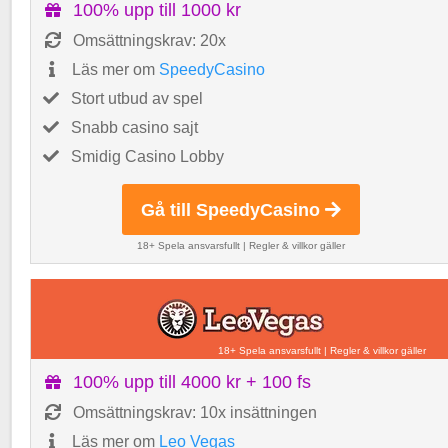
100% upp till 1000 kr
Omsättningskrav: 20x
Läs mer om
SpeedyCasino
Stort utbud av spel
Snabb casino sajt
Smidig Casino Lobby
Gå till SpeedyCasino
18+ Spela ansvarsfullt
|
Regler & villkor gäller
18+ Spela ansvarsfullt
|
Regler & villkor gäller
100% upp till 4000 kr + 100 fs
Omsättningskrav: 10x insättningen
Läs mer om
Leo Vegas