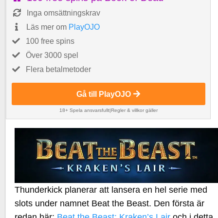
Inga omsättningskrav
Läs mer om
PlayOJO
100 free spins
Över 3000 spel
Flera betalmetoder
Gå till PlayOJO
18+ Spela ansvarsfullt
|
Regler & villkor gäller
Thunderkick planerar att lansera en hel serie med
slots under namnet Beat the Beast. Den första är
redan här:
Beat the Beast: Kraken’s Lair
och i detta