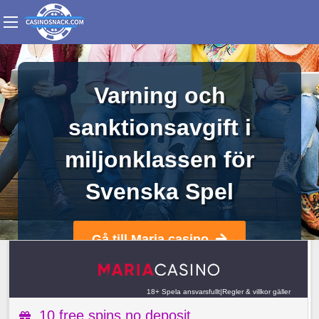
Varning och
sanktionsavgift i
miljonklassen för
Svenska Spel
Gå till Maria casino
Publicerad: 2024-09-
13
Skribent:
Sara Isaksson
18+ Spela ansvarsfullt
|
Regler & villkor gäller
18+ Spela ansvarsfullt
|
Regler & villkor gäller
10 free spins no deposit