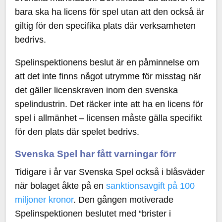
bara ska ha licens för spel utan att den också är
giltig för den specifika plats där verksamheten
bedrivs.
Spelinspektionens beslut är en påminnelse om
att det inte finns något utrymme för misstag när
det gäller licenskraven inom den svenska
spelindustrin. Det räcker inte att ha en licens för
spel i allmänhet – licensen måste gälla specifikt
för den plats där spelet bedrivs.
Svenska Spel har fått varningar förr
Tidigare i år var Svenska Spel också i blåsväder
när bolaget åkte på en
sanktionsavgift på 100
miljoner kronor
. Den gången motiverade
Spelinspektionen beslutet med “brister i