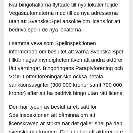
När bingohallarna flyttade till nya lokaler följde
Vegasautomaterna med till de nya adresserna
utan att Svenska Spel ansökte om licens för att
bedriva spel i de nya lokalerna.
I samma veva som Spelinspektionen
informerade om beslutet att varna Svenska Spel
tillkännagav myndigheten även att andra aktörer
fått varningar. Bingoringens Paraplyförening och
VGIF Lotteriföreningar ska också betala
sanktionsavgifter (300 000 kronor samt 700 000
kronor) efter att ha bedrivit bingo utan rätt licens.
Den här typen av beslut är ett sätt för
Spelinspektionen att påminna om att
licenskraven är strikta när det gäller spel på den
svenska marknaden. Det innebär att aktörer inte