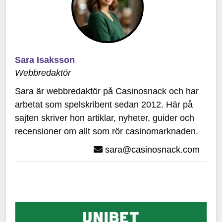
Sara Isaksson
Webbredaktör
Sara är webbredaktör på Casinosnack och har
arbetat som spelskribent sedan 2012. Här på
sajten skriver hon artiklar, nyheter, guider och
recensioner om allt som rör casinomarknaden.
sara@casinosnack.com