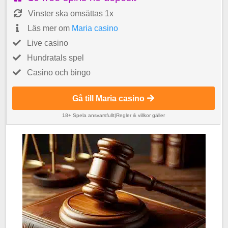
Vinster ska omsättas 1x
Läs mer om
Maria casino
Live casino
Hundratals spel
Casino och bingo
Gå till Maria casino
18+ Spela ansvarsfullt
|
Regler & villkor gäller