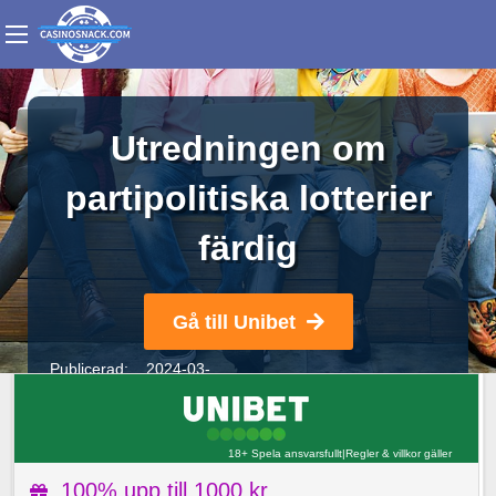
Utredningen om
partipolitiska lotterier
färdig
Gå till Unibet
Publicerad: 2024-03-
12
Skribent:
Sara Isaksson
18+ Spela ansvarsfullt
|
Regler & villkor gäller
18+ Spela ansvarsfullt
|
Regler & villkor gäller
100% upp till 1000 kr