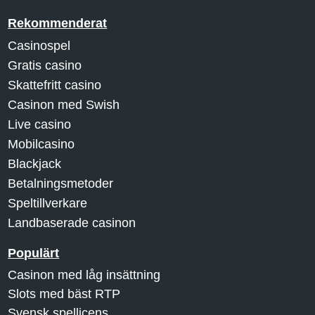
Rekommenderat
Casinospel
Gratis casino
Skattefritt casino
Casinon med Swish
Live casino
Mobilcasino
Blackjack
Betalningsmetoder
Speltillverkare
Landbaserade casinon
Populärt
Casinon med låg insättning
Slots med bäst RTP
Svensk spellicens