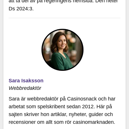
att ta del av på regeringens hemsida. Den heter
Ds 2024:3.
Sara Isaksson
Webbredaktör
Sara är webbredaktör på Casinosnack och har
arbetat som spelskribent sedan 2012. Här på
sajten skriver hon artiklar, nyheter, guider och
recensioner om allt som rör casinomarknaden.