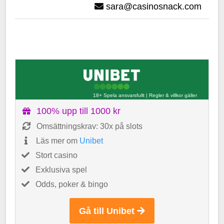
sara@casinosnack.com
18+ Spela ansvarsfullt
|
Regler & villkor gäller
100% upp till 1000 kr
Omsättningskrav: 30x på slots
Läs mer om
Unibet
Stort casino
Exklusiva spel
Odds, poker & bingo
Gå till Unibet