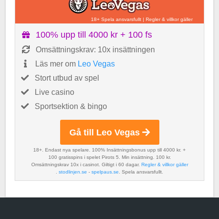
18+ Spela ansvarsfullt
|
Regler & villkor gäller
100% upp till 4000 kr + 100 fs
Omsättningskrav: 10x insättningen
Läs mer om
Leo Vegas
Stort utbud av spel
Live casino
Sportsektion & bingo
Gå till Leo Vegas
18+. Endast nya spelare. 100% Insättningsbonus upp till 4000 kr. +
100 gratisspins i spelet Pirots 5. Min insättning. 100 kr.
Omsättningskrav 10x i casinot. Giltigt i 60 dagar.
Regler & villkor gäller
.
stodlinjen.se
-
spelpaus.se
. Spela ansvarsfullt.