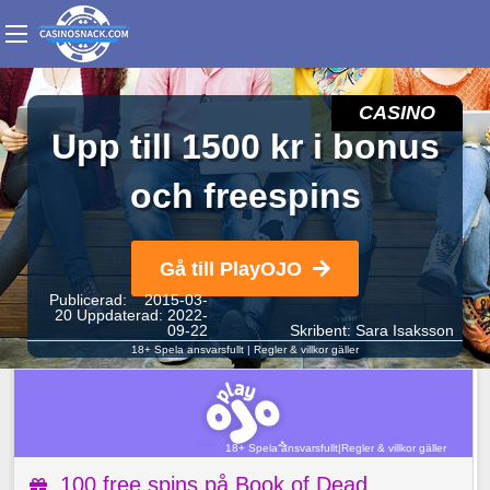
CASINO
Upp till 1500 kr i bonus
och freespins
Gå till PlayOJO
Publicerad: 2015-03-
20
Uppdaterad: 2022-
09-22
Skribent:
Sara Isaksson
18+ Spela ansvarsfullt
|
Regler & villkor gäller
18+ Spela ansvarsfullt
|
Regler & villkor gäller
100 free spins på Book of Dead