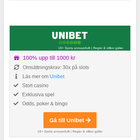
18+ Spela ansvarsfullt
|
Regler & villkor gäller
100% upp till 1000 kr
Omsättningskrav: 30x på slots
Läs mer om
Unibet
Stort casino
Exklusiva spel
Odds, poker & bingo
Gå till Unibet
18+ Spela ansvarsfullt
|
Regler & villkor gäller