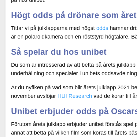
på hos unibet.
Högt odds på drönare som året
Tittar vi på julklapparna med högst
odds
hamnar drön
är en polaroidkamera och en röststyrd högtalare. Bä
Så spelar du hos unibet
Du som är intresserad av att betta på årets julklapp
underhållning och specialer i unibets oddsavdelning
Är du nyfiken på vad som blir årets julklapp 2021 
november avslöjar
HUI Research
vad de korar till å
Unibet erbjuder odds på Oscar
Förutom årets julklapp erbjuder unibet förstås spe
annat att betta på vilken film som koras till årets b