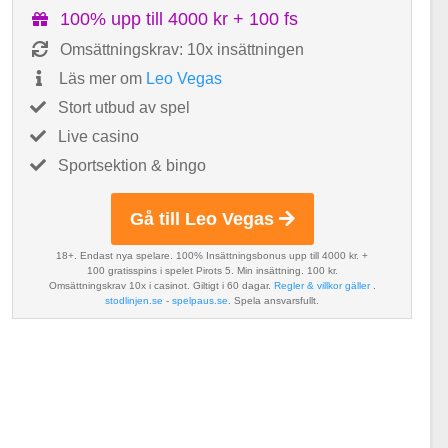
100% upp till 4000 kr + 100 fs
Omsättningskrav: 10x insättningen
Läs mer om
Leo Vegas
Stort utbud av spel
Live casino
Sportsektion & bingo
Gå till Leo Vegas
18+. Endast nya spelare. 100% Insättningsbonus upp till 4000 kr. +
100 gratisspins i spelet Pirots 5. Min insättning. 100 kr.
Omsättningskrav 10x i casinot. Giltigt i 60 dagar.
Regler & villkor gäller
.
stodlinjen.se
-
spelpaus.se
. Spela ansvarsfullt.