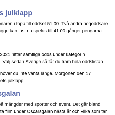
s julklapp
aren i topp till oddset 51.00. Två andra högoddsare
gge kan just nu spelas till 41.00 gånger pengarna.
 2021 hittar samtliga odds under kategorin
. Välj sedan Sverige så får du fram hela oddslistan.
behöver du inte vänta länge. Morgonen den 17
rets julklapp.
sgalan
l på mängder med sporter och event. Det går bland
ästa film under Oscarsgalan nästa år och vilka som tar