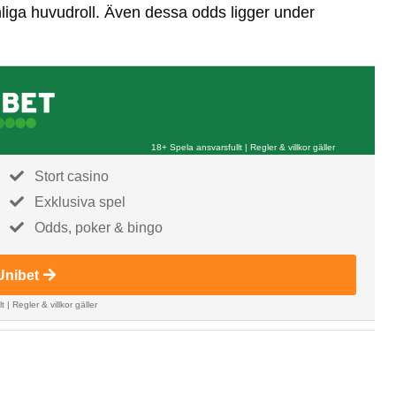
liga huvudroll. Även dessa odds ligger under
18+ Spela ansvarsfullt
|
Regler & villkor gäller
Stort casino
Exklusiva spel
Odds, poker & bingo
 Unibet
lt
|
Regler & villkor gäller