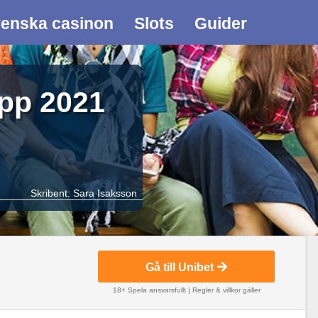
enska casinon
Slots
Guider
app 2021
Skribent:
Sara Isaksson
Gå till Unibet
18+ Spela ansvarsfullt
|
Regler & villkor gäller