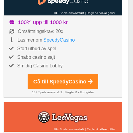
18+ Spela ansvarsfullt
|
Regler & villkor gäller
100% upp till 1000 kr
Omsättningskrav: 20x
Läs mer om
SpeedyCasino
Stort utbud av spel
Snabb casino sajt
Smidig Casino Lobby
Gå till SpeedyCasino
18+ Spela ansvarsfullt
|
Regler & villkor gäller
18+ Spela ansvarsfullt
|
Regler & villkor gäller