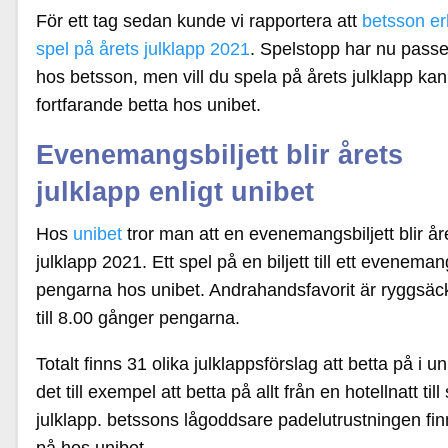
För ett tag sedan kunde vi rapportera att
betsson er
spel på årets julklapp 2021
. Spelstopp har nu passe
hos betsson, men vill du spela på årets julklapp ka
fortfarande betta hos unibet.
Evenemangsbiljett blir årets
julklapp enligt unibet
Hos
unibet
tror man att en evenemangsbiljett blir år
julklapp 2021. Ett spel på en biljett till ett evenem
pengarna hos unibet. Andrahandsfavorit är ryggsäcken
till 8.00 gånger pengarna.
Totalt finns 31 olika julklappsförslag att betta på i
det till exempel att betta på allt från en hotellnatt 
julklapp. betssons lågoddsare padelutrustningen fi