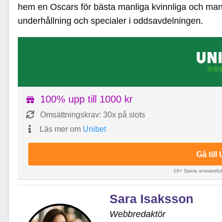
hem en Oscars för bästa manliga kvinnliga och man
underhållning och specialer i oddsavdelningen.
100% upp till 1000 kr
Omsättningskrav: 30x på slots
Läs mer om
Unibet
Gå till
18+ Spela ansvarsful
Sara Isaksson
Webbredaktör