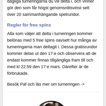
dagliga turneringarna du vill delta i, och vinner
gör den som får högst genomsnittsvinst sett
över 20 sammanhängande spelrundor.
Regler för free spins
Alla som väljer att delta i turneringen kommer
belönas med 5 free spins oavsett hur många av
turneringarna man deltagit i. Dessa gratisrundor
kommer delas ut den 17:e och observera att de
endast kommer finnas tillgängliga fram till och
med kl 22:59 den 17:e mars. Därefter är de
förbrukade.
Besök Paf och läs mer om turneringen ->