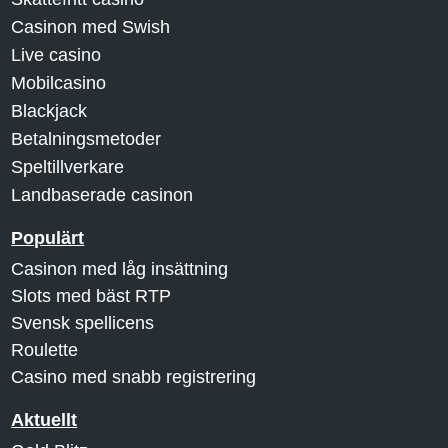
Casinon med Swish
Live casino
Mobilcasino
Blackjack
Betalningsmetoder
Speltillverkare
Landbaserade casinon
Populärt
Casinon med låg insättning
Slots med bäst RTP
Svensk spellicens
Roulette
Casino med snabb registrering
Aktuellt