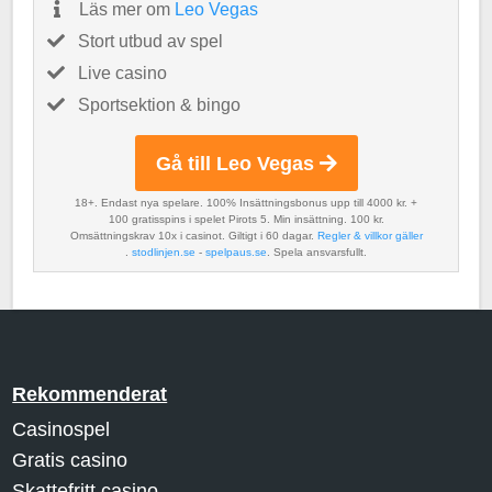
Läs mer om
Leo Vegas
Stort utbud av spel
Live casino
Sportsektion & bingo
Gå till Leo Vegas
18+. Endast nya spelare. 100% Insättningsbonus upp till 4000 kr. +
100 gratisspins i spelet Pirots 5. Min insättning. 100 kr.
Omsättningskrav 10x i casinot. Giltigt i 60 dagar.
Regler & villkor gäller
.
stodlinjen.se
-
spelpaus.se
. Spela ansvarsfullt.
Rekommenderat
Casinospel
Gratis casino
Skattefritt casino