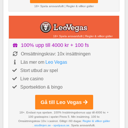
18+ Spela ansvarsfullt
|
Regler & villkor gäller
18+ Spela ansvarsfullt
|
Regler & villkor gäller
100% upp till 4000 kr + 100 fs
Omsättningskrav: 10x insättningen
Läs mer om
Leo Vegas
Stort utbud av spel
Live casino
Sportsektion & bingo
Gå till Leo Vegas
18+. Endast nya spelare. 100% Insättningsbonus upp till 4000 kr. +
100 gratisspins i spelet Pirots 5. Min insättning. 100 kr.
Omsättningskrav 10x i casinot. Giltigt i 60 dagar.
Regler & villkor gäller
.
stodlinjen.se
-
spelpaus.se
. Spela ansvarsfullt.