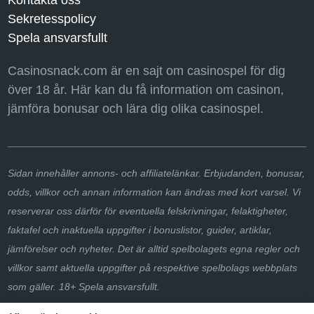
Sekretesspolicy
Spela ansvarsfullt
Casinosnack.com är en sajt om casinospel för dig
över 18 år. Här kan du få information om casinon,
jämföra bonusar och lära dig olika casinospel.
Sidan innehåller annons- och affiliatelänkar. Erbjudanden, bonusar,
odds, villkor och annan information kan ändras med kort varsel. Vi
reserverar oss därför för eventuella felskrivningar, felaktigheter,
faktafel och inaktuella uppgifter i bonuslistor, guider, artiklar,
jämförelser och nyheter. Det är alltid spelbolagets egna regler och
villkor samt aktuella uppgifter på respektive spelbolags webbplats
som gäller. 18+ Spela ansvarsfullt.