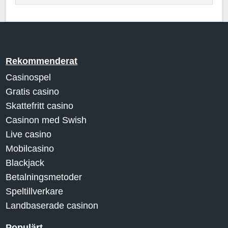
Rekommenderat
Casinospel
Gratis casino
Skattefritt casino
Casinon med Swish
Live casino
Mobilcasino
Blackjack
Betalningsmetoder
Speltillverkare
Landbaserade casinon
Populärt