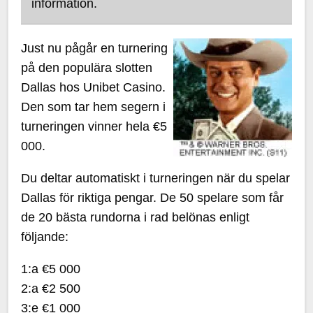
information.
Just nu pågår en turnering
på den populära slotten
Dallas hos Unibet Casino.
Den som tar hem segern i
turneringen vinner hela €5
000.
Du deltar automatiskt i turneringen när du spelar
Dallas för riktiga pengar. De 50 spelare som får
de 20 bästa rundorna i rad belönas enligt
följande:
1:a €5 000
2:a €2 500
3:e €1 000