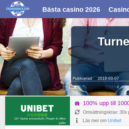
Bästa casino 2026
Casin
Turne
Publicerad: 2018-03-07
100% upp till 100
Omsättningskrav: 30x 
18+ Spela ansvarsfullt
|
Regler & villkor
Läs mer om
Unibet
gäller