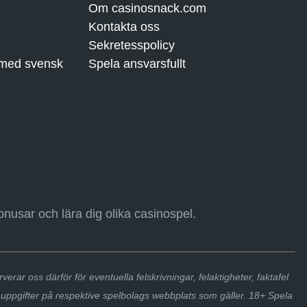
Om casinosnack.com
Kontakta oss
Sekretesspolicy
 med svensk
Spela ansvarsfullt
nusar och lära dig olika casinospel.
rar oss därför för eventuella felskrivningar, felaktigheter, faktafel
lla uppgifter på respektive spelbolags webbplats som gäller. 18+ Spela