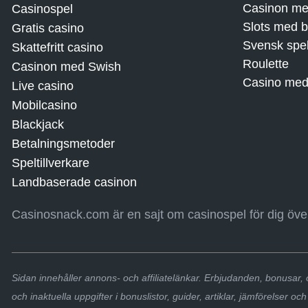
Casinon med
Casinospel
Slots med 
Gratis casino
Svensk spel
Skattefritt casino
Roulette
Casinon med Swish
Casino med 
Live casino
Mobilcasino
Blackjack
Betalningsmetoder
Speltillverkare
Landbaserade casinon
Casinosnack.com är en sajt om casinospel för dig över
Sidan innehåller annons- och affiliatelänkar. Erbjudanden, bonusar, o
och inaktuella uppgifter i bonuslistor, guider, artiklar, jämförelser 