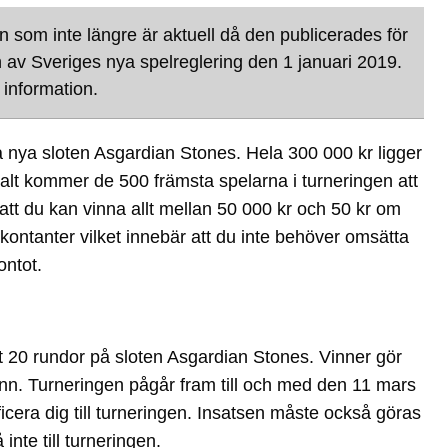
 som inte längre är aktuell då den publicerades för
 av Sveriges nya spelreglering den 1 januari 2019.
information.
å nya sloten Asgardian Stones. Hela 300 000 kr ligger
talt kommer de 500 främsta spelarna i turneringen att
tt du kan vinna allt mellan 50 000 kr och 50 kr om
 kontanter vilket innebär att du inte behöver omsätta
ontot.
 20 rundor på sloten Asgardian Stones. Vinner gör
nn. Turneringen pågår fram till och med den 11 mars
ficera dig till turneringen. Insatsen måste också göras
inte till turneringen.