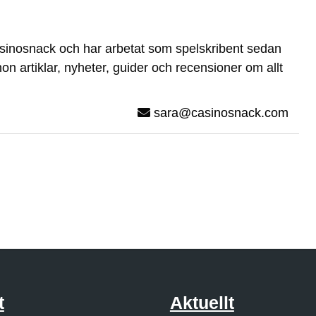
sinosnack och har arbetat som spelskribent sedan
on artiklar, nyheter, guider och recensioner om allt
sara@casinosnack.com
t
Aktuellt