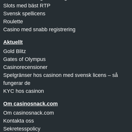
Slots med bäst RTP
Svensk spellicens
Roulette
Casino med snabb registrering
Aktuellt
Gold Blitz
Gates of Olympus
Casinorecensioner
Spelgränser hos casinon med svensk licens – så
fungerar de
KYC hos casinon
Om casinosnack.com
Om casinosnack.com
Kontakta oss
Sekretesspolicy