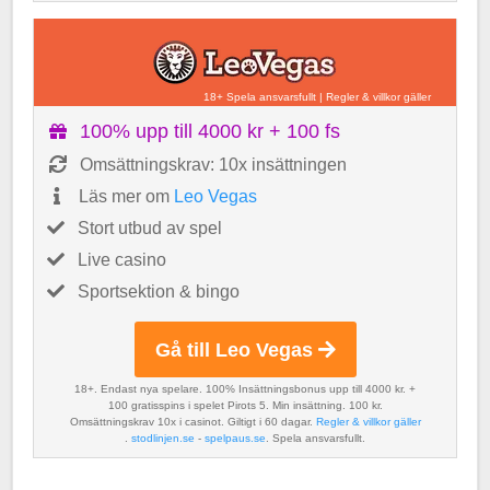
18+ Spela ansvarsfullt
|
Regler & villkor gäller
100% upp till 4000 kr + 100 fs
Omsättningskrav: 10x insättningen
Läs mer om
Leo Vegas
Stort utbud av spel
Live casino
Sportsektion & bingo
Gå till Leo Vegas
18+. Endast nya spelare. 100% Insättningsbonus upp till 4000 kr. +
100 gratisspins i spelet Pirots 5. Min insättning. 100 kr.
Omsättningskrav 10x i casinot. Giltigt i 60 dagar.
Regler & villkor gäller
.
stodlinjen.se
-
spelpaus.se
. Spela ansvarsfullt.