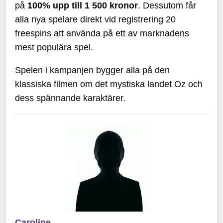
på
100% upp till 1 500 kronor
. Dessutom får
alla nya spelare direkt vid registrering 20
freespins att använda på ett av marknadens
mest populära spel.
Spelen i kampanjen bygger alla på den
klassiska filmen om det mystiska landet Oz och
dess spännande karaktärer.
Caroline