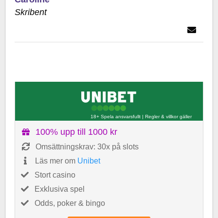
Skribent
18+ Spela ansvarsfullt
|
Regler & villkor gäller
100% upp till 1000 kr
Omsättningskrav: 30x på slots
Läs mer om
Unibet
Stort casino
Exklusiva spel
Odds, poker & bingo