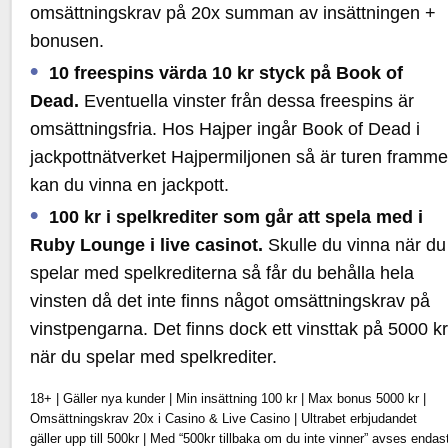
omsättningskrav på 20x summan av insättningen +
bonusen.
10 freespins värda 10 kr styck på Book of
Dead.
Eventuella vinster från dessa freespins är
omsättningsfria. Hos Hajper ingår Book of Dead i
jackpottnätverket Hajpermiljonen så är turen framm
kan du vinna en jackpott.
100 kr i spelkrediter som går att spela med i
Ruby Lounge i live casinot.
Skulle du vinna när du
spelar med spelkrediterna så får du behålla hela
vinsten då det inte finns något omsättningskrav på
vinstpengarna. Det finns dock ett vinsttak på 5000 k
när du spelar med spelkrediter.
18+ | Gäller nya kunder | Min insättning 100 kr | Max bonus 5000 kr |
Omsättningskrav 20x i Casino & Live Casino | Ultrabet erbjudandet
gäller upp till 500kr | Med “500kr tillbaka om du inte vinner” avses endas