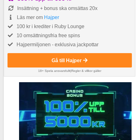
Insättning + bonus ska omsättas 20x
Läs mer om
Hajper
100 kr i krediter i Ruby Lounge
10 omsättningsfria free spins
Hajpermiljonen - exklusiva jackpottar
Gå till Hajper
18+ Spela ansvarsfullt
|
Regler & villkor gäller