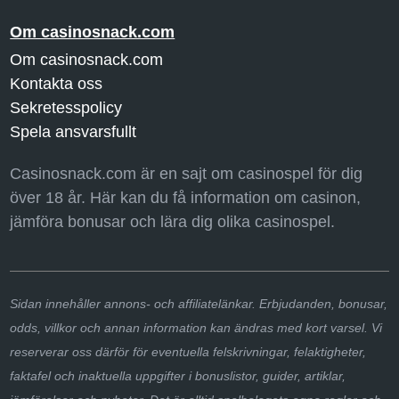
Om casinosnack.com
Om casinosnack.com
Kontakta oss
Sekretesspolicy
Spela ansvarsfullt
Casinosnack.com är en sajt om casinospel för dig
över 18 år. Här kan du få information om casinon,
jämföra bonusar och lära dig olika casinospel.
Sidan innehåller annons- och affiliatelänkar. Erbjudanden, bonusar,
odds, villkor och annan information kan ändras med kort varsel. Vi
reserverar oss därför för eventuella felskrivningar, felaktigheter,
faktafel och inaktuella uppgifter i bonuslistor, guider, artiklar,