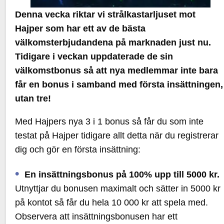
Denna vecka riktar vi strålkastarljuset mot
Hajper som har ett av de bästa
välkomsterbjudandena på marknaden just nu.
Tidigare i veckan uppdaterade de sin
välkomstbonus så att nya medlemmar inte bara
får en bonus i samband med första insättningen,
utan tre!
Med Hajpers nya 3 i 1 bonus så får du som inte
testat på Hajper tidigare allt detta när du registrerar
dig och gör en första insättning:
En insättningsbonus på 100% upp till 5000 kr.
Utnyttjar du bonusen maximalt och sätter in 5000 kr
på kontot så får du hela 10 000 kr att spela med.
Observera att insättningsbonusen har ett