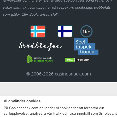
jämförelser och nyheter. Det är alltid spelbolagets egna regler och
villkor samt aktuella uppgifter på respektive spelbolags webbplats
som gäller. 18+ Spela ansvarsfullt.
© 2006-2026 casinosnack.com
På Casinosnack.com använder vi cookies för att förbättra din
surfupplevelse, analysera vår trafik och visa innehåll som är relevant