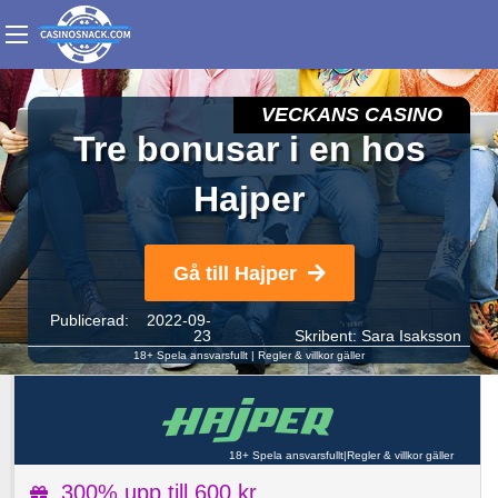
VECKANS CASINO
Tre bonusar i en hos
Hajper
Gå till Hajper
Publicerad: 2022-09-
23
Skribent:
Sara Isaksson
18+ Spela ansvarsfullt
|
Regler & villkor gäller
18+ Spela ansvarsfullt
|
Regler & villkor gäller
300% upp till 600 kr