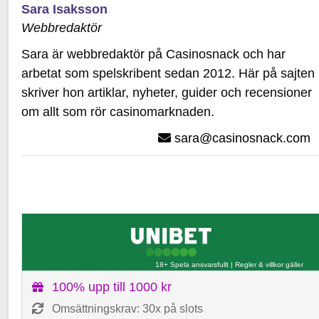
Sara Isaksson
Webbredaktör
Sara är webbredaktör på Casinosnack och har
arbetat som spelskribent sedan 2012. Här på sajten
skriver hon artiklar, nyheter, guider och recensioner
om allt som rör casinomarknaden.
sara@casinosnack.com
18+ Spela ansvarsfullt
|
Regler & villkor gäller
100% upp till 1000 kr
Omsättningskrav: 30x på slots