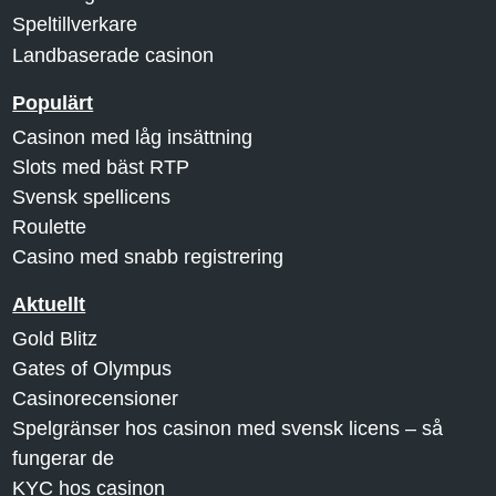
Speltillverkare
Landbaserade casinon
Populärt
Casinon med låg insättning
Slots med bäst RTP
Svensk spellicens
Roulette
Casino med snabb registrering
Aktuellt
Gold Blitz
Gates of Olympus
Casinorecensioner
Spelgränser hos casinon med svensk licens – så
fungerar de
KYC hos casinon