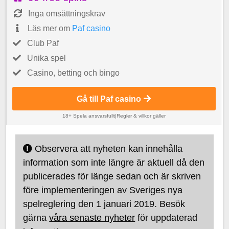
Inga omsättningskrav
Läs mer om
Paf casino
Club Paf
Unika spel
Casino, betting och bingo
Gå till Paf casino
18+ Spela ansvarsfullt
|
Regler & villkor gäller
Observera att nyheten kan innehålla
information som inte längre är aktuell då den
publicerades för länge sedan och är skriven
före implementeringen av Sveriges nya
spelreglering den 1 januari 2019. Besök
gärna
våra senaste nyheter
för uppdaterad