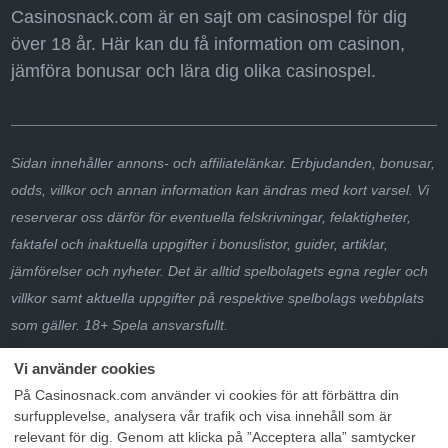
Casinosnack.com är en sajt om casinospel för dig
över 18 år. Här kan du få information om casinon,
jämföra bonusar och lära dig olika casinospel.
Sidan innehåller annons- och affiliatelänkar. Erbjudanden, bonusar,
odds, villkor och annan information kan ändras med kort varsel. Vi
reserverar oss därför för eventuella felskrivningar, felaktigheter,
faktafel och inaktuella uppgifter i bonuslistor, guider, artiklar,
jämförelser och nyheter. Det är alltid spelbolagets egna regler och
villkor samt aktuella uppgifter på respektive spelbolags webbplats
som gäller. 18+ Spela ansvarsfullt.
På Casinosnack.com använder vi cookies för att förbättra din
surfupplevelse, analysera vår trafik och visa innehåll som är
relevant för dig. Genom att klicka på ”Acceptera alla” samtycker