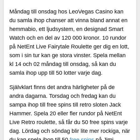
Måndag till onsdag hos LeoVegas Casino kan
du samla ihop chanser att vinna bland annat en
hemmabio, ett ljudsystem, en designad Smart
Watch och en del av 120 000 kronor. 10 rundor
på NetEnt Live Fairytale Roulette ger dig en lott,
som i sin tur kan ge stora vinster. Spela mellan
kl 14 och 02 måndag till onsdag, så kan du
samla ihop upp till 50 lotter varje dag.
Självklart finns det andra härligheter på de
andra dagarna. Torsdag och fredag kan du
sampa ihop till free spins till retro sloten Jack
Hammer. Spela 20 eller fler rundor på NetEnt
Live Retro roulette, så får du 50 free spins varje
dag. Lördag och söndag blir lite mer rockiga, när
du kan spela ihop till 50
free spins
på Jimi