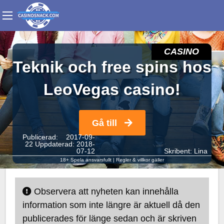
CASINO
Teknik och free spins hos
LeoVegas casino!
Gå till
Publicerad: 2017-09-
22
Uppdaterad: 2018-
07-12
Skribent:
Lina
18+ Spela ansvarsfullt
|
Regler & villkor gäller
Observera att nyheten kan innehålla
information som inte längre är aktuell då den
publicerades för länge sedan och är skriven