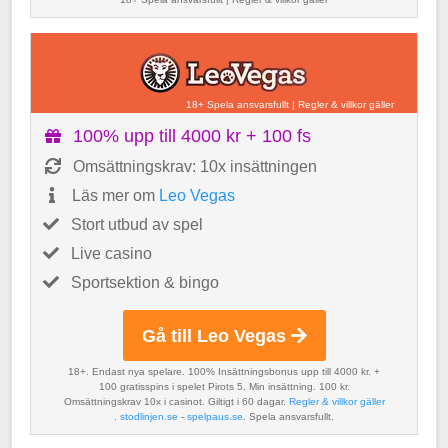
18+ Spela ansvarsfullt
|
Regler & villkor gäller
100% upp till 4000 kr + 100 fs
Omsättningskrav: 10x insättningen
Läs mer om
Leo Vegas
Stort utbud av spel
Live casino
Sportsektion & bingo
Gå till Leo Vegas
18+. Endast nya spelare. 100% Insättningsbonus upp till 4000 kr. +
100 gratisspins i spelet Pirots 5. Min insättning. 100 kr.
Omsättningskrav 10x i casinot. Giltigt i 60 dagar.
Regler & villkor gäller
.
stodlinjen.se
-
spelpaus.se
. Spela ansvarsfullt.