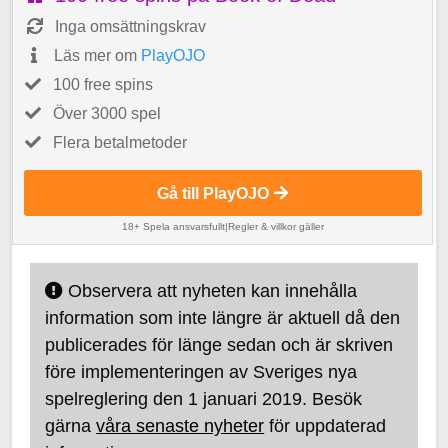
Inga omsättningskrav
Läs mer om
PlayOJO
100 free spins
Över 3000 spel
Flera betalmetoder
Gå till PlayOJO
18+ Spela ansvarsfullt
|
Regler & villkor gäller
Observera att nyheten kan innehålla
information som inte längre är aktuell då den
publicerades för länge sedan och är skriven
före implementeringen av Sveriges nya
spelreglering den 1 januari 2019. Besök
gärna
våra senaste nyheter
för uppdaterad