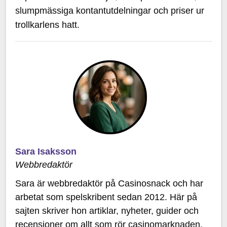
slumpmässiga kontantutdelningar och priser ur
trollkarlens hatt.
Sara Isaksson
Webbredaktör
Sara är webbredaktör på Casinosnack och har
arbetat som spelskribent sedan 2012. Här på
sajten skriver hon artiklar, nyheter, guider och
recensioner om allt som rör casinomarknaden.