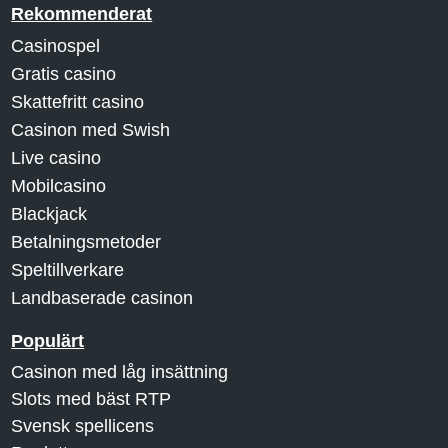
Rekommenderat
Casinospel
Gratis casino
Skattefritt casino
Casinon med Swish
Live casino
Mobilcasino
Blackjack
Betalningsmetoder
Speltillverkare
Landbaserade casinon
Populärt
Casinon med låg insättning
Slots med bäst RTP
Svensk spellicens