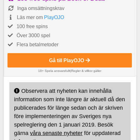
Inga omsättningskrav
Läs mer om
PlayOJO
100 free spins
Över 3000 spel
Flera betalmetoder
Gå till PlayOJO
18+ Spela ansvarsfullt
|
Regler & villkor gäller
Observera att nyheten kan innehålla
information som inte längre är aktuell då den
publicerades för länge sedan och är skriven
före implementeringen av Sveriges nya
spelreglering den 1 januari 2019. Besök
gärna
våra senaste nyheter
för uppdaterad