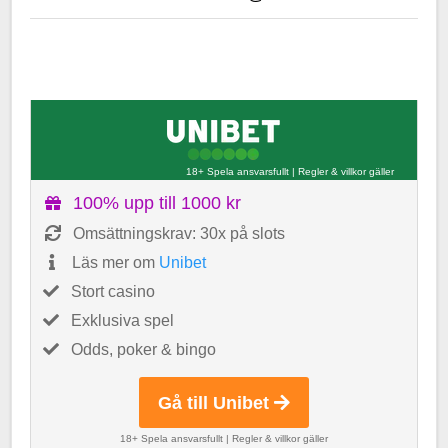
18+ Spela ansvarsfullt
|
Regler & villkor gäller
100% upp till 1000 kr
Omsättningskrav: 30x på slots
Läs mer om
Unibet
Stort casino
Exklusiva spel
Odds, poker & bingo
Gå till Unibet
18+ Spela ansvarsfullt
|
Regler & villkor gäller