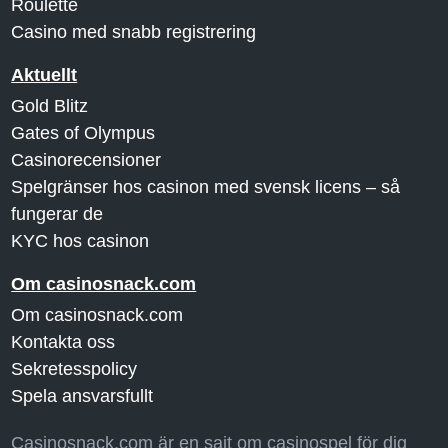
Roulette
Casino med snabb registrering
Aktuellt
Gold Blitz
Gates of Olympus
Casinorecensioner
Spelgränser hos casinon med svensk licens – så
fungerar de
KYC hos casinon
Om casinosnack.com
Om casinosnack.com
Kontakta oss
Sekretesspolicy
Spela ansvarsfullt
Casinosnack.com är en sajt om casinospel för dig