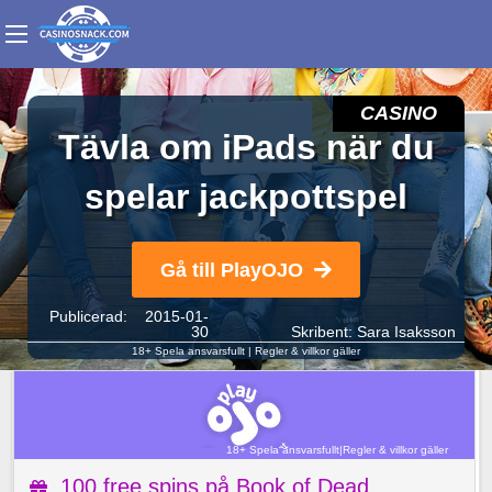
CASINO
Tävla om iPads när du
spelar jackpottspel
Gå till PlayOJO
Publicerad: 2015-01-
30
Skribent:
Sara Isaksson
18+ Spela ansvarsfullt
|
Regler & villkor gäller
18+ Spela ansvarsfullt
|
Regler & villkor gäller
100 free spins på Book of Dead