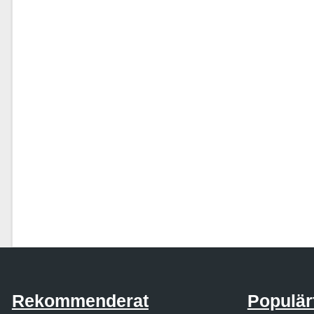
Rekommenderat
Populär