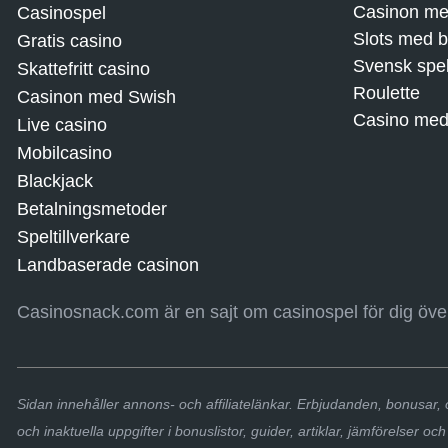
Casinon med
Casinospel
Slots med 
Gratis casino
Svensk spel
Skattefritt casino
Roulette
Casinon med Swish
Casino med 
Live casino
Mobilcasino
Blackjack
Betalningsmetoder
Speltillverkare
Landbaserade casinon
Casinosnack.com är en sajt om casinospel för dig över
Sidan innehåller annons- och affiliatelänkar. Erbjudanden, bonusar, o
och inaktuella uppgifter i bonuslistor, guider, artiklar, jämförelser 