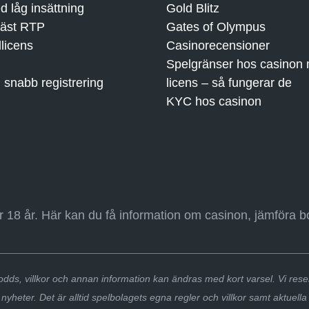
 låg insättning
Gold Blitz
bäst RTP
Gates of Olympus
licens
Casinorecensioner
Spelgränser hos casinon
snabb registrering
licens – så fungerar de
KYC hos casinon
 18 år. Här kan du få information om casinon, jämföra bo
dds, villkor och annan information kan ändras med kort varsel. Vi reserve
och nyheter. Det är alltid spelbolagets egna regler och villkor samt aktue