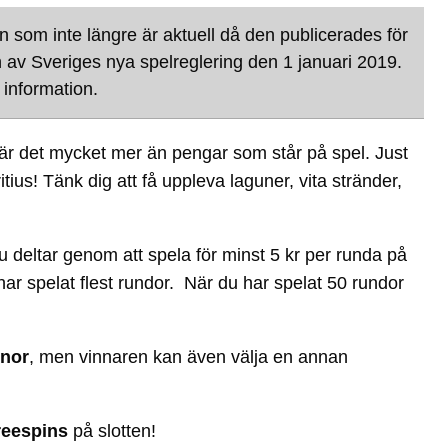
 som inte längre är aktuell då den publicerades för
 av Sveriges nya spelreglering den 1 januari 2019.
information.
 är det mycket mer än pengar som står på spel. Just
tius! Tänk dig att få uppleva laguner, vita stränder,
u deltar genom att spela för minst 5 kr per runda på
har spelat flest rundor. När du har spelat 50 rundor
onor
, men vinnaren kan även välja en annan
reespins
på slotten!